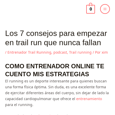
Ir
al
0
contenido
Los 7 consejos para empezar
en trail run que nunca fallan
/
Entrenador Trail Running
,
podcast
,
Trail running
/ Por
xim
COMO ENTRENADOR ONLINE TE
CUENTO MIS ESTRATEGIAS
El running es un deporte interesante para quienes buscan
una forma física óptima. Sin duda, es una excelente forma
de ejercitar diferentes áreas del cuerpo, sin dejar de lado la
capacidad cardiopulmonar que ofrece el
entrenamiento
para el running.