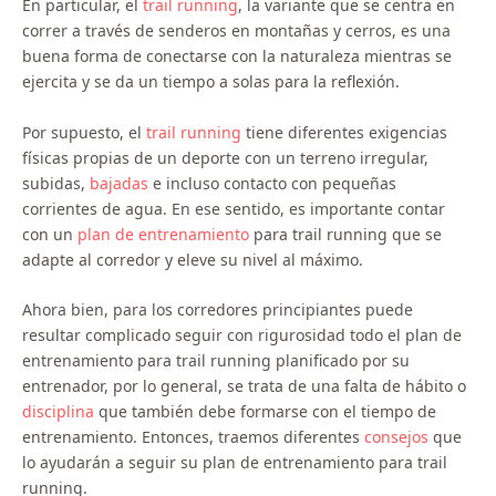
En particular, el
trail running
, la variante que se centra en
correr a través de senderos en montañas y cerros, es una
buena forma de conectarse con la naturaleza mientras se
ejercita y se da un tiempo a solas para la reflexión.
Por supuesto, el
trail running
tiene diferentes exigencias
físicas propias de un deporte con un terreno irregular,
subidas,
bajadas
e incluso contacto con pequeñas
corrientes de agua. En ese sentido, es importante contar
con un
plan de entrenamiento
para trail running que se
adapte al corredor y eleve su nivel al máximo.
Ahora bien, para los corredores principiantes puede
resultar complicado seguir con rigurosidad todo el plan de
entrenamiento para trail running planificado por su
entrenador, por lo general, se trata de una falta de hábito o
disciplina
que también debe formarse con el tiempo de
entrenamiento. Entonces, traemos diferentes
consejos
que
lo ayudarán a seguir su plan de entrenamiento para trail
running.