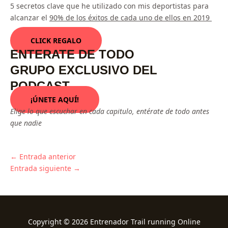
5 secretos clave que he utilizado con mis deportistas para
alcanzar el
90% de los éxitos de cada uno de ellos en 2019
CLICK REGALO
ENTERATE DE TODO
GRUPO EXCLUSIVO DEL
PODCAST
¡ÚNETE AQUÍ!
Elige lo que escuchar en cada capitulo, entérate de todo antes
que nadie
←
Entrada anterior
Entrada siguiente
→
Copyright © 2026 Entrenador Trail running Online