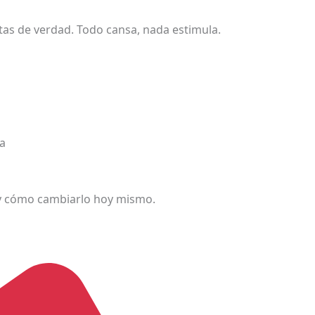
tas de verdad. Todo cansa, nada estimula.
da
 y cómo cambiarlo hoy mismo.