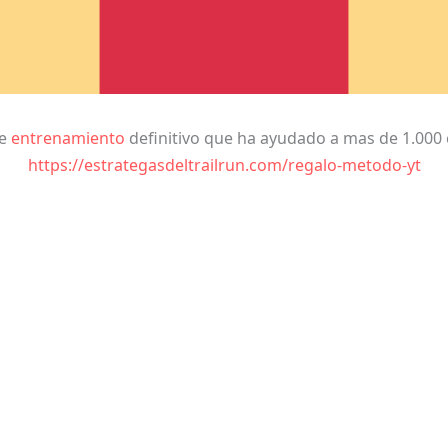
de
entrenamiento
definitivo que ha ayudado a mas de 1.000 
https://estrategasdeltrailrun.com/regalo-metodo-yt