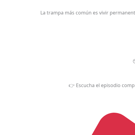
La trampa más común es vivir permanentem
👉 Escucha el episodio comp