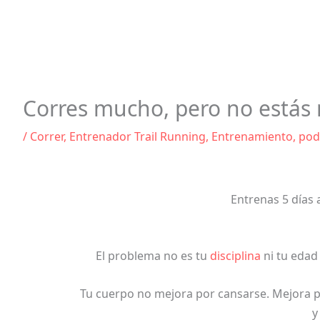
Corres mucho, pero no estás 
/
Correr
,
Entrenador Trail Running
,
Entrenamiento
,
pod
Entrenas 5 días 
El problema no es tu
disciplina
ni tu edad
Tu cuerpo no mejora por cansarse. Mejora p
y