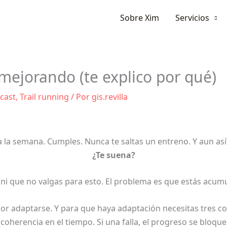
Ir
Sobre Xim
Servicios
al
contenido
mejorando (te explico por qué)
cast
,
Trail running
/ Por
gis.revilla
a la semana. Cumples. Nunca te saltas un entreno. Y aun as
¿Te suena?
 ni que no valgas para esto. El problema es que estás acu
or adaptarse. Y para que haya adaptación necesitas tres c
 coherencia en el tiempo. Si una falla, el progreso se bloque