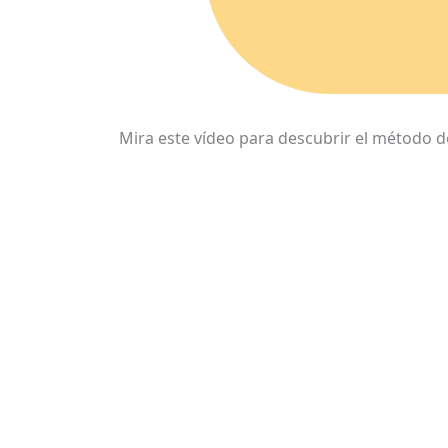
Mira este vídeo para descubrir el método 