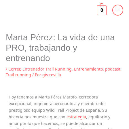
Ir
al
0
contenido
Marta Pérez: La vida de una
PRO, trabajando y
entrenando
/
Correr
,
Entrenador Trail Running
,
Entrenamiento
,
podcast
,
Trail running
/ Por
gis.revilla
Hoy tenemos a Marta Pérez Maroto, corredora
excepcional, ingeniera aeronáutica y miembro del
prestigioso equipo Wild Trail Project de España. Su
historia nos muestra que con
estrategia
, equilibrio y
amor por lo que hacemos, se puede alcanzar un