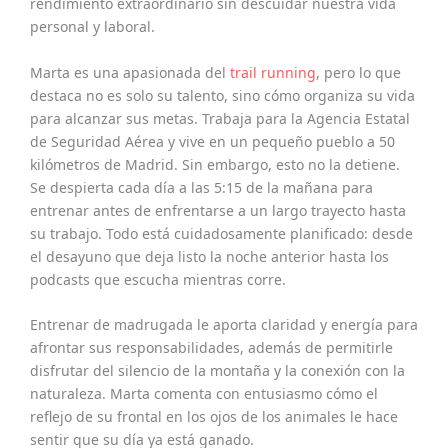
rendimiento extraordinario sin descuidar nuestra vida
personal y laboral.
Marta es una apasionada del
trail running
, pero lo que
destaca no es solo su talento, sino cómo organiza su vida
para alcanzar sus metas. Trabaja para la Agencia Estatal
de Seguridad Aérea y vive en un pequeño pueblo a 50
kilómetros de Madrid. Sin embargo, esto no la detiene.
Se despierta cada día a las 5:15 de la mañana para
entrenar antes de enfrentarse a un largo trayecto hasta
su trabajo. Todo está cuidadosamente planificado: desde
el desayuno que deja listo la noche anterior hasta los
podcasts que escucha mientras corre.
Entrenar de madrugada le aporta claridad y energía para
afrontar sus responsabilidades, además de permitirle
disfrutar del silencio de la montaña y la conexión con la
naturaleza. Marta comenta con entusiasmo cómo el
reflejo de su frontal en los ojos de los animales le hace
sentir que su día ya está ganado.