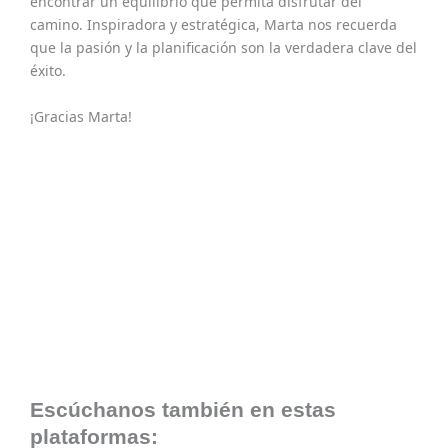
encontrar un equilibrio que permita disfrutar del
camino. Inspiradora y estratégica, Marta nos recuerda
que la pasión y la planificación son la verdadera clave del
éxito.
¡Gracias Marta!
Escúchanos también en estas
plataformas: