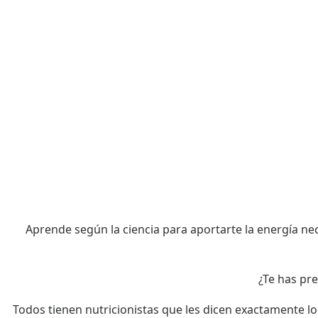
¿Quieres gestionar tu nutrición c
Aprende según la ciencia para aportarte la energía nece
¿Te has pr
Todos tienen nutricionistas que les dicen exactamente 