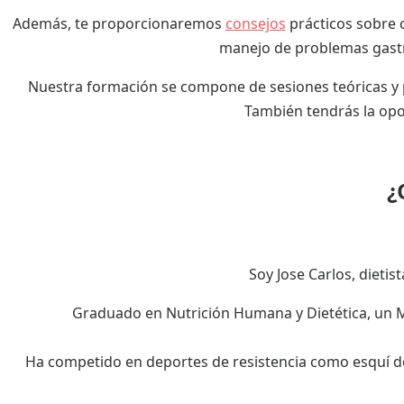
Además, te proporcionaremos
consejos
prácticos sobre 
manejo de problemas gastro
Nuestra formación se compone de sesiones teóricas y pr
También tendrás la opor
¿
Soy Jose Carlos, dietis
Graduado en Nutrición Humana y Dietética, un Má
Ha competido en deportes de resistencia como esquí d