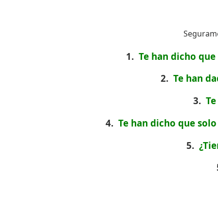
Seguramen
1.
Te han dicho que 
2.
Te han da
3.
Te
4.
Te han dicho que solo
5.
¿Ti