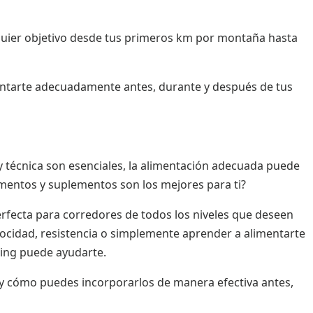
alquier objetivo desde tus primeros km por montaña hasta
entarte adecuadamente antes, durante y después de tus
 técnica son esenciales, la alimentación adecuada puede
mentos y suplementos son los mejores para ti?
perfecta para corredores de todos los niveles que deseen
elocidad, resistencia o simplemente aprender a alimentarte
ning puede ayudarte.
, y cómo puedes incorporarlos de manera efectiva antes,