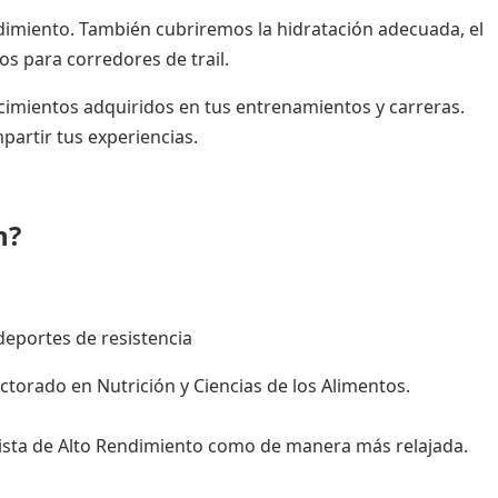
dimiento. También cubriremos la hidratación adecuada, el
s para corredores de trail.
ocimientos adquiridos en tus entrenamientos y carreras.
partir tus experiencias.
n?
 deportes de resistencia
torado en Nutrición y Ciencias de los Alimentos.
ista de Alto Rendimiento como de manera más relajada.