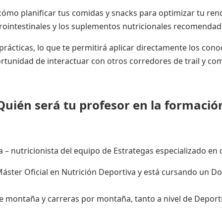
cómo planificar tus comidas y snacks para optimizar tu ren
intestinales y los suplementos nutricionales recomendado
ácticas, lo que te permitirá aplicar directamente los con
tunidad de interactuar con otros corredores de trail y com
Quién será tu profesor en la formació
¡Hola!
ta – nutricionista del equipo de Estrategas especializado en
ster Oficial en Nutrición Deportiva y está cursando un Doc
e montaña y carreras por montaña, tanto a nivel de Deport