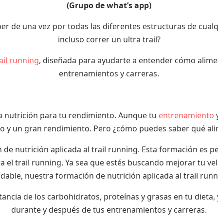
(Grupo de what’s app)
aber de una vez por todas las diferentes estructuras de cu
incluso correr un ultra trail?
ail running
, diseñada para ayudarte a entender cómo alim
entrenamientos y carreras.
 la nutrición para tu rendimiento. Aunque tu
entrenamiento
y
to y un gran rendimiento. Pero ¿cómo puedes saber qué ali
n de nutrición aplicada al trail running. Esta formación es 
a el trail running. Ya sea que estés buscando mejorar tu v
able, nuestra formación de nutrición aplicada al trail run
ancia de los carbohidratos, proteínas y grasas en tu dieta
durante y después de tus entrenamientos y carreras.