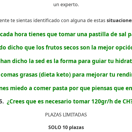
un experto.
te te sientas identificado con alguna de estas
situacione
cada hora tienes que tomar una pastilla de sal 
do dicho que los frutos secos son la mejor opci
 han dicho la sed es la forma para guiar tu hidra
 comas grasas (dieta k
eto
) para mejorar tu rendi
enes miedo a comer pasta por que piensas que e
5.
¿Crees que es
necesario
tomar 120gr/h de CH
PLAZAS LIMITADAS
SOLO 10 plazas