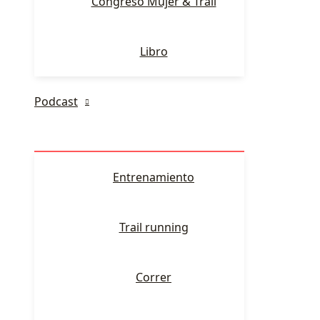
Congreso Mujer & Trail
Libro
Podcast
Entrenamiento
Trail running
Correr