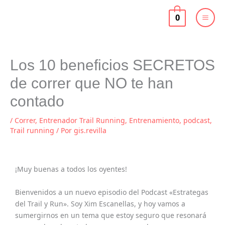
Ir
al
0
contenido
Los 10 beneficios SECRETOS
de correr que NO te han
contado
/
Correr
,
Entrenador Trail Running
,
Entrenamiento
,
podcast
,
Trail running
/ Por
gis.revilla
¡Muy buenas a todos los oyentes!
Bienvenidos a un nuevo episodio del Podcast «Estrategas
del Trail y Run». Soy Xim Escanellas, y hoy vamos a
sumergirnos en un tema que estoy seguro que resonará