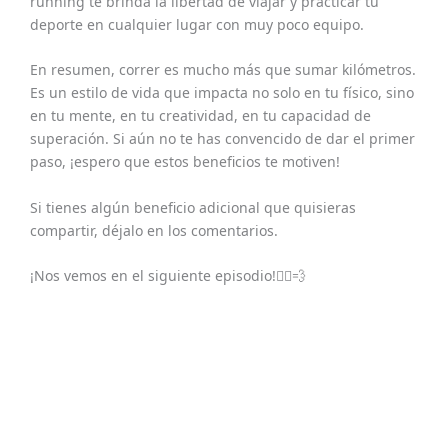
running te brinda la libertad de viajar y practicar tu
deporte en cualquier lugar con muy poco equipo.
En resumen, correr es mucho más que sumar kilómetros.
Es un estilo de vida que impacta no solo en tu físico, sino
en tu mente, en tu creatividad, en tu capacidad de
superación. Si aún no te has convencido de dar el primer
paso, ¡espero que estos beneficios te motiven!
Si tienes algún beneficio adicional que quisieras
compartir, déjalo en los comentarios.
¡Nos vemos en el siguiente episodio!🏃‍♂️💨