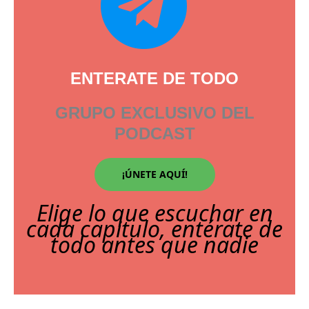
ENTERATE DE TODO
GRUPO EXCLUSIVO DEL
PODCAST
¡ÚNETE AQUÍ!
Elige lo que escuchar en
cada capitulo, entérate de
todo antes que nadie