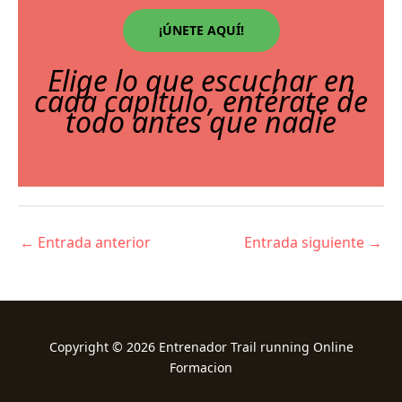
¡ÚNETE AQUÍ!
Elige lo que escuchar en
cada capitulo, entérate de
todo antes que nadie
←
Entrada anterior
Entrada siguiente
→
Copyright © 2026 Entrenador Trail running Online
Formacion