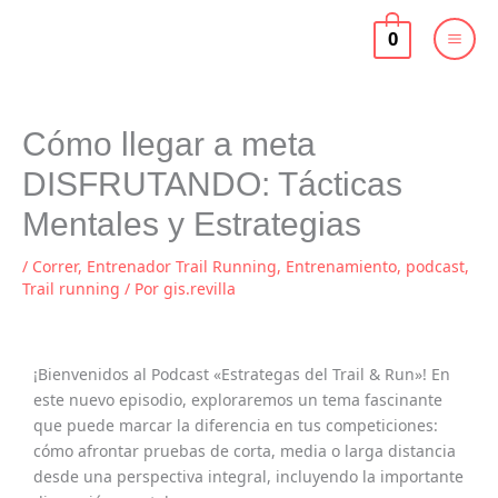
Ir
al
0
contenido
Cómo llegar a meta
DISFRUTANDO: Tácticas
Mentales y Estrategias
/
Correr
,
Entrenador Trail Running
,
Entrenamiento
,
podcast
,
Trail running
/ Por
gis.revilla
¡Bienvenidos al Podcast «Estrategas del Trail & Run»! En
este nuevo episodio, exploraremos un tema fascinante
que puede marcar la diferencia en tus competiciones:
cómo afrontar pruebas de corta, media o larga distancia
desde una perspectiva integral, incluyendo la importante