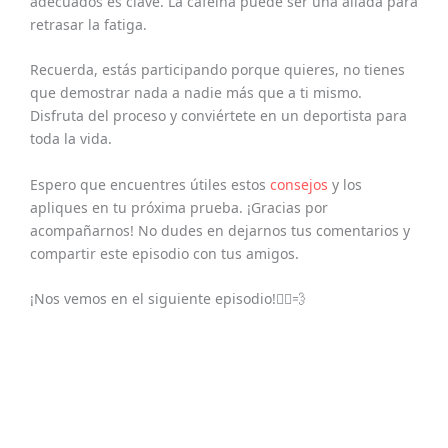
adecuados es clave. La cafeína puede ser una aliada para
retrasar la fatiga.
Recuerda, estás participando porque quieres, no tienes
que demostrar nada a nadie más que a ti mismo.
Disfruta del proceso y conviértete en un deportista para
toda la vida.
Espero que encuentres útiles estos
consejos
y los
apliques en tu próxima prueba. ¡Gracias por
acompañarnos! No dudes en dejarnos tus comentarios y
compartir este episodio con tus amigos.
¡Nos vemos en el siguiente episodio!🏃‍♂️💨