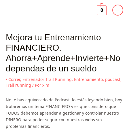
Ir
al
0
contenido
Mejora tu Entrenamiento
FINANCIERO.
Ahorra+Aprende+Invierte+No
dependas de un sueldo
/
Correr
,
Entrenador Trail Running
,
Entrenamiento
,
podcast
,
Trail running
/ Por
xim
No te has equivocado de Podcast, lo estás leyendo bien, hoy
trataremos un tema FINANCIERO y es que considero que
TODOS debemos aprender a gestionar y controlar nuestro
DINERO para poder seguir con nuestras vidas sin
problemas financieros.