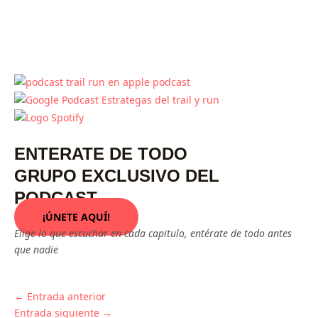
ENTERATE DE TODO
GRUPO EXCLUSIVO DEL
PODCAST
¡ÚNETE AQUÍ!
Elige lo que escuchar en cada capitulo, entérate de todo antes
que nadie
←
Entrada anterior
Entrada siguiente
→