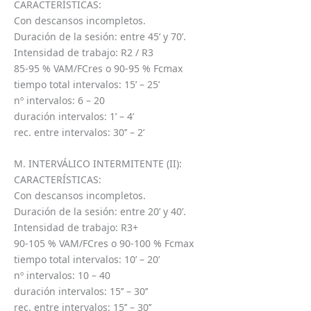
CARACTERÍSTICAS:
Con descansos incompletos.
Duración de la sesión: entre 45’ y 70’.
Intensidad de trabajo: R2 / R3
85-95 % VAM/FCres o 90-95 % Fcmax
tiempo total intervalos: 15’ – 25’
nº intervalos: 6 – 20
duración intervalos: 1’ – 4’
rec. entre intervalos: 30’’ – 2’
M. INTERVÁLICO INTERMITENTE (II):
CARACTERÍSTICAS:
Con descansos incompletos.
Duración de la sesión: entre 20’ y 40’.
Intensidad de trabajo: R3+
90-105 % VAM/FCres o 90-100 % Fcmax
tiempo total intervalos: 10’ – 20’
nº intervalos: 10 – 40
duración intervalos: 15’’ – 30’’
rec. entre intervalos: 15’’ – 30’’