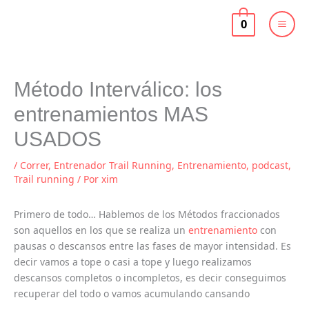
Ir
al
0
contenido
Método Interválico: los
entrenamientos MAS
USADOS
/
Correr
,
Entrenador Trail Running
,
Entrenamiento
,
podcast
,
Trail running
/ Por
xim
Primero de todo… Hablemos de los Métodos fraccionados
son aquellos en los que se realiza un
entrenamiento
con
pausas o descansos entre las fases de mayor intensidad. Es
decir vamos a tope o casi a tope y luego realizamos
descansos completos o incompletos, es decir conseguimos
recuperar del todo o vamos acumulando cansando