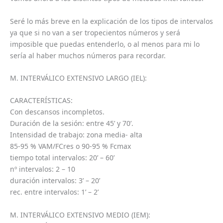
Seré lo más breve en la explicación de los tipos de intervalos
ya que si no van a ser tropecientos números y será
imposible que puedas entenderlo, o al menos para mi lo
sería al haber muchos números para recordar.
M. INTERVÁLICO EXTENSIVO LARGO (IEL):
CARACTERÍSTICAS:
Con descansos incompletos.
Duración de la sesión: entre 45’ y 70’.
Intensidad de trabajo: zona media- alta
85-95 % VAM/FCres o 90-95 % Fcmax
tiempo total intervalos: 20’ – 60’
nº intervalos: 2 – 10
duración intervalos: 3’ – 20’
rec. entre intervalos: 1’ – 2’
M. INTERVÁLICO EXTENSIVO MEDIO (IEM):