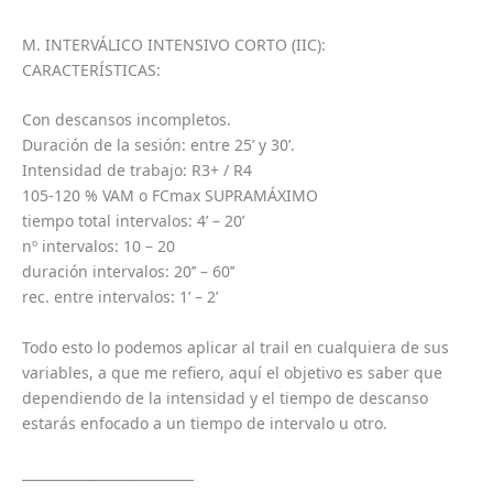
M. INTERVÁLICO INTENSIVO CORTO (IIC):
CARACTERÍSTICAS:
Con descansos incompletos.
Duración de la sesión: entre 25’ y 30’.
Intensidad de trabajo: R3+ / R4
105-120 % VAM o FCmax SUPRAMÁXIMO
tiempo total intervalos: 4’ – 20’
nº intervalos: 10 – 20
duración intervalos: 20’’ – 60’’
rec. entre intervalos: 1’ – 2’
Todo esto lo podemos aplicar al trail en cualquiera de sus
variables, a que me refiero, aquí el objetivo es saber que
dependiendo de la intensidad y el tiempo de descanso
estarás enfocado a un tiempo de intervalo u otro.
__________________________