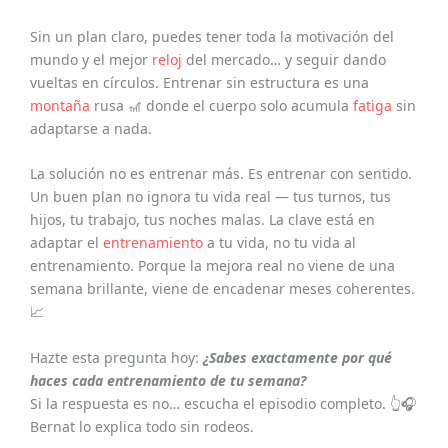
Sin un plan claro, puedes tener toda la motivación del
mundo y el mejor
reloj
del mercado… y seguir dando
vueltas en círculos. Entrenar sin estructura es una
montaña
rusa 🎢 donde el cuerpo solo acumula
fatiga
sin
adaptarse a nada.
La solución no es entrenar más. Es entrenar con sentido.
Un buen plan no ignora tu vida real — tus turnos, tus
hijos, tu trabajo, tus noches malas. La clave está en
adaptar el
entrenamiento
a tu vida, no tu vida al
entrenamiento. Porque la mejora real no viene de una
semana brillante, viene de encadenar meses coherentes.
📈
Hazte esta pregunta hoy:
¿Sabes exactamente por qué
haces cada entrenamiento de tu semana?
Si la respuesta es no… escucha el episodio completo. 👆🎧
Bernat lo explica todo sin rodeos.