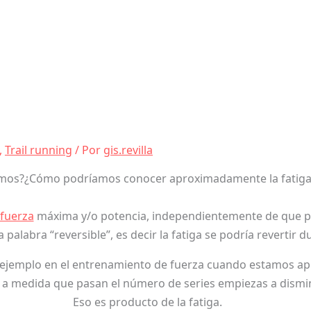
,
Trail running
/ Por
gis.revilla
emos?¿Cómo podríamos conocer aproximadamente la fatiga 
fuerza
máxima y/o potencia, independientemente de que pue
palabra “reversible”, es decir la fatiga se podría revertir d
 ejemplo en el entrenamiento de fuerza cuando estamos apli
que a medida que pasan el número de series empiezas a dism
Eso es producto de la fatiga.