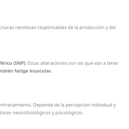
cturas nerviosas responsables de la producción y del
férico (SNP)
. Estas alteraciones son las que van a tener
también fatiga muscular.
 entrenamiento.
Depende de la percepción individual y
tores neurofisiológicos y psicológicos.