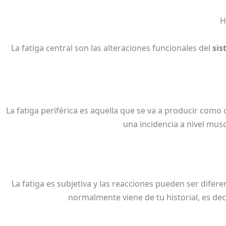
H
La fatiga central son las
alteraciones funcionales del
sis
La fatiga periférica es aquella que se va a producir como
una incidencia a nivel musc
La fatiga es subjetiva y las reacciones pueden ser dife
normalmente viene de tu historial, es dec