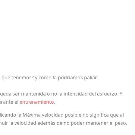
que tenemos? y cómo la podríamos paliar.
da ser mantenida o no la intensidad del esfuerzo. Y
urante el
entrenamiento
.
cando la Máxima velocidad posible no significa que al
inuir la velocidad además de no poder mantener el peso.