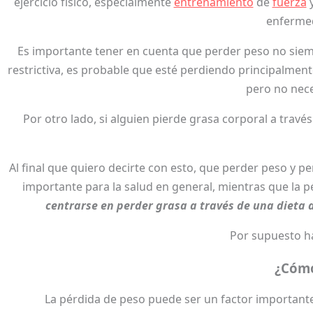
ejercicio físico, especialmente
entrenamiento
de
fuerza
y
enfermed
Es importante tener en cuenta que perder peso no siem
restrictiva, es probable que esté perdiendo principalmen
pero no nece
Por otro lado, si alguien pierde grasa corporal a trav
Al final que quiero decirte con esto, que perder peso y p
importante para la salud en general, mientras que la 
centrarse en perder grasa a través de una dieta a
Por supuesto h
¿Cómo
La pérdida de peso puede ser un factor important