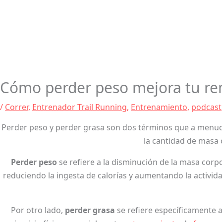
Cómo perder peso mejora tu ren
/
Correr
,
Entrenador Trail Running
,
Entrenamiento
,
podcast
Perder peso y perder grasa son dos términos que a menud
la cantidad de masa 
Perder peso
se refiere a la disminución de la masa corpo
reduciendo la ingesta de calorías y aumentando la activida
Por otro lado,
perder grasa
se refiere específicamente a