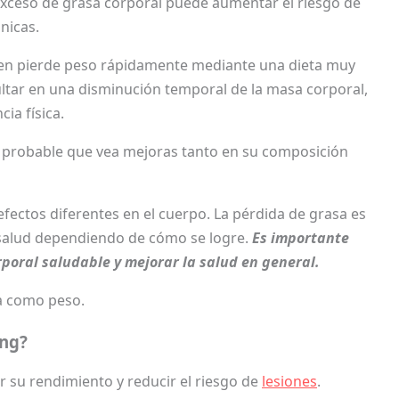
 exceso de grasa corporal puede aumentar el riesgo de
nicas.
uien pierde peso rápidamente mediante una dieta muy
ultar en una disminución temporal de la masa corporal,
ia física.
 es probable que vea mejoras tanto en su composición
fectos diferentes en el cuerpo. La pérdida de grasa es
a salud dependiendo de cómo se logre.
Es importante
rporal saludable y mejorar la salud en general.
a como peso.
ing?
r su rendimiento y reducir el riesgo de
lesiones
.