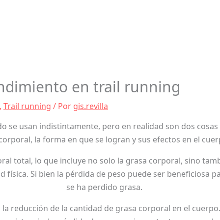
dimiento en trail running
,
Trail running
/ Por
gis.revilla
o se usan indistintamente, pero en realidad son dos cosas
corporal, la forma en que se logran y sus efectos en el cuer
ral total, lo que incluye no solo la grasa corporal, sino ta
d física. Si bien la pérdida de peso puede ser beneficiosa p
se ha perdido grasa.
 la reducción de la cantidad de grasa corporal en el cuerp