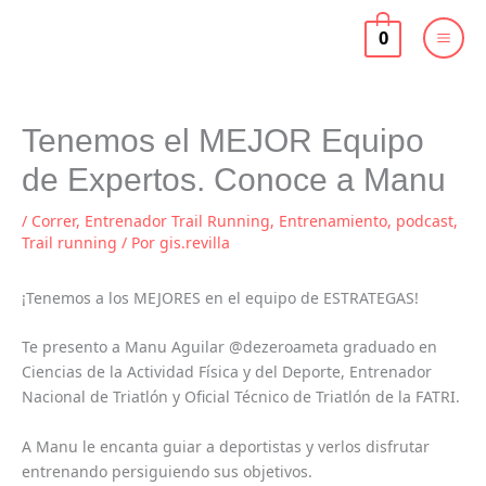
Ir
al
0
contenido
Tenemos el MEJOR Equipo
de Expertos. Conoce a Manu
/
Correr
,
Entrenador Trail Running
,
Entrenamiento
,
podcast
,
Trail running
/ Por
gis.revilla
¡Tenemos a los MEJORES en el equipo de ESTRATEGAS!
Te presento a Manu Aguilar @dezeroameta graduado en
Ciencias de la Actividad Física y del Deporte, Entrenador
Nacional de Triatlón y Oficial Técnico de Triatlón de la FATRI.
A Manu le encanta guiar a deportistas y verlos disfrutar
entrenando persiguiendo sus objetivos.