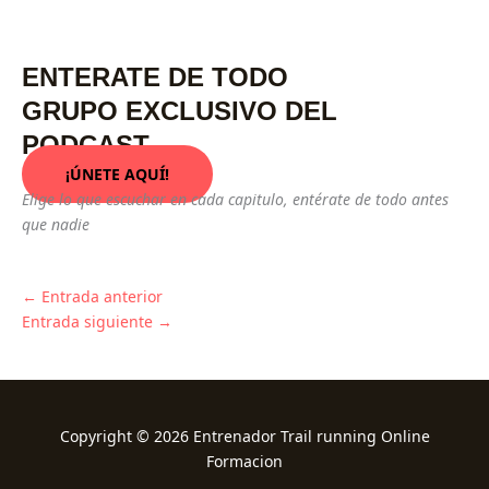
ENTERATE DE TODO
GRUPO EXCLUSIVO DEL
PODCAST
¡ÚNETE AQUÍ!
Elige lo que escuchar en cada capitulo, entérate de todo antes
que nadie
←
Entrada anterior
Entrada siguiente
→
Copyright © 2026 Entrenador Trail running Online
Formacion