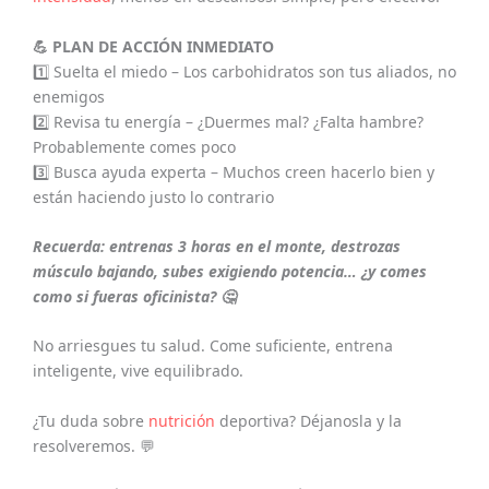
💪 PLAN DE ACCIÓN INMEDIATO
1️⃣ Suelta el miedo – Los carbohidratos son tus aliados, no
enemigos
2️⃣ Revisa tu energía – ¿Duermes mal? ¿Falta hambre?
Probablemente comes poco
3️⃣ Busca ayuda experta – Muchos creen hacerlo bien y
están haciendo justo lo contrario
Recuerda: entrenas 3 horas en el monte, destrozas
músculo bajando, subes exigiendo potencia… ¿y comes
como si fueras oficinista? 🤔
No arriesgues tu salud. Come suficiente, entrena
inteligente, vive equilibrado.
¿Tu duda sobre
nutrición
deportiva? Déjanosla y la
resolveremos. 💬