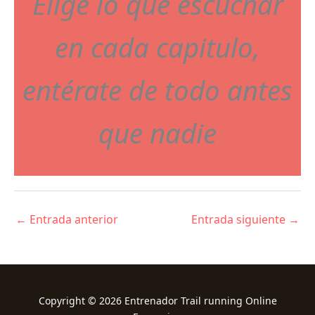
Elige lo que escuchar
en cada capitulo,
entérate de todo antes
que nadie
←
Entrada anterior
Entrada siguiente
→
Copyright © 2026 Entrenador Trail running Online