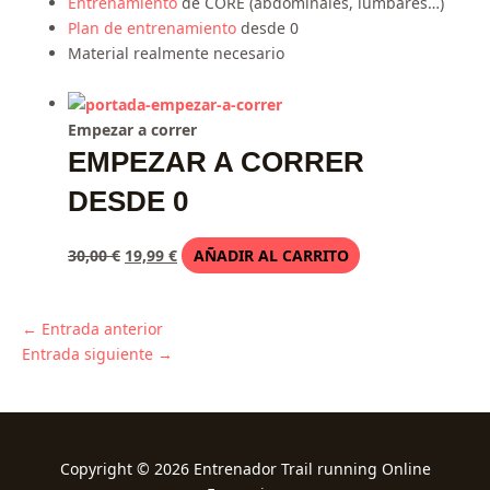
Entrenamiento
de CORE (abdominales, lumbares…)
Plan de entrenamiento
desde 0
Material realmente necesario
Empezar a correr
EMPEZAR A CORRER
DESDE 0
30,00
€
19,99
€
AÑADIR AL CARRITO
←
Entrada anterior
Entrada siguiente
→
Copyright © 2026 Entrenador Trail running Online