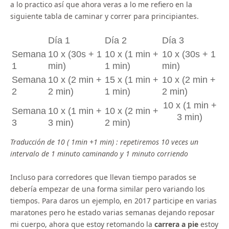
a lo practico así que ahora veras a lo me refiero en la
siguiente tabla de caminar y correr para principiantes.
Día 1
Día 2
Día 3
Semana
10 x (30s + 1
10 x (1 min +
10 x (30s + 1
1
min)
1 min)
min)
Semana
10 x (2 min +
15 x (1 min +
10 x (2 min +
2
2 min)
1 min)
2 min)
10 x (1 min +
Semana
10 x (1 min +
10 x (2 min +
3 min)
3
3 min)
2 min)
Traducción de 10 ( 1min +1 min) : repetiremos 10 veces un
intervalo de 1 minuto caminando y 1 minuto corriendo
Incluso para corredores que llevan tiempo parados se
debería empezar de una forma similar pero variando los
tiempos. Para daros un ejemplo, en 2017 participe en varias
maratones pero he estado varias semanas dejando reposar
mi cuerpo, ahora que estoy retomando la
carrera a pie
estoy