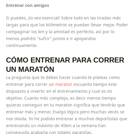
Entrenar con amigos
Si puedes, ¡lo veo esencial! Sobre todo en las tiradas más
largas para que los kilómetros se puedan llevar mejor. Poder
compaginar los km y la amistad es perfecto, así por lo
menos podréis “sufrir” juntos e ir apoyandos
continuamente.
CÓMO ENTRENAR PARA CORRER
UN MARATÓN
La pregunta que te debes hacer cuando te plateas como
entrenar para correr un
maraton
escuanto tiempo este
dispuesto a invertir en el entrenamiento y cual es mi
objetivo. Cuanto más complejo, es decir menos tiempo
quieras conseguir en tu maraton significa que tendrás que
entrenar más y menor. Esalgo lógico pero muchas veces se
nos olvida. Yo he podido entrenar a muchos deportistas que
entrenando un máximo de 45km a la semana han
conseguido acabarla con totales garantías.