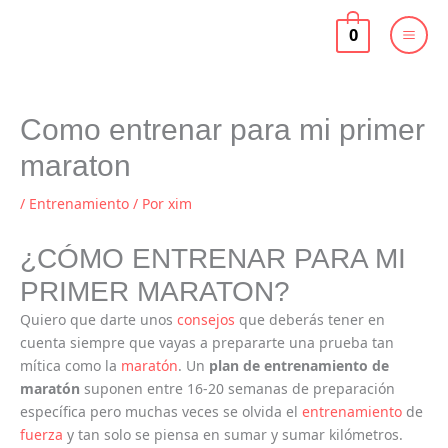
Ir
al
0
contenido
Como entrenar para mi primer
maraton
/
Entrenamiento
/ Por
xim
¿CÓMO ENTRENAR PARA MI
PRIMER MARATON?
Quiero que darte unos
consejos
que deberás tener en
cuenta siempre que vayas a prepararte una prueba tan
mítica como la
maratón
. Un
plan de entrenamiento de
maratón
suponen entre 16-20 semanas de preparación
específica pero muchas veces se olvida el
entrenamiento
de
fuerza
y tan solo se piensa en sumar y sumar kilómetros.