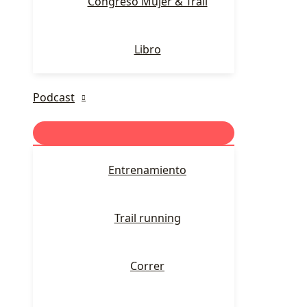
Congreso Mujer & Trail
Libro
Podcast
Entrenamiento
Trail running
Correr