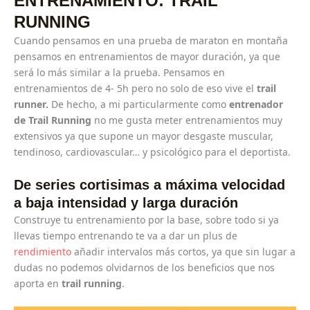
ENTRENAMIENTO: TRAIL
RUNNING
Cuando pensamos en una prueba de maraton en montaña
pensamos en entrenamientos de mayor duración, ya que
será lo más similar a la prueba. Pensamos en
entrenamientos de 4- 5h pero no solo de eso vive el
trail
runner.
De hecho, a mi particularmente como
entrenador
de Trail Running
no me gusta meter entrenamientos muy
extensivos ya que supone un mayor desgaste muscular,
tendinoso, cardiovascular… y psicológico para el deportista.
De series cortisimas a máxima velocidad
a baja intensidad y larga duración
Construye tu entrenamiento por la base, sobre todo si ya
llevas tiempo entrenando te va a dar un plus de
rendimiento
añadir intervalos más cortos, ya que sin lugar a
dudas no podemos olvidarnos de los beneficios que nos
aporta en
trail running
.