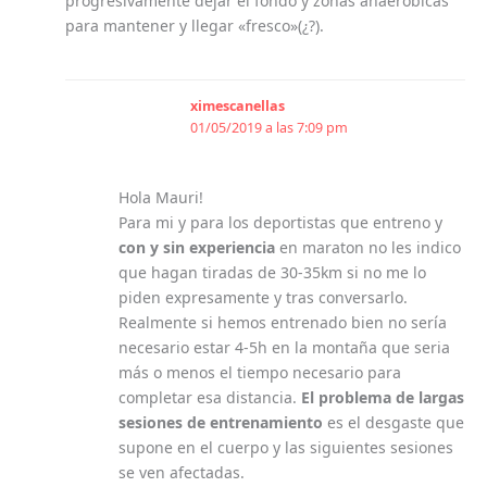
progresivamente dejar el fondo y zonas anaerobicas
para mantener y llegar «fresco»(¿?).
ximescanellas
01/05/2019 a las 7:09 pm
Hola Mauri!
Para mi y para los deportistas que entreno y
con y sin experiencia
en maraton no les indico
que hagan tiradas de 30-35km si no me lo
piden expresamente y tras conversarlo.
Realmente si hemos entrenado bien no sería
necesario estar 4-5h en la montaña que seria
más o menos el tiempo necesario para
completar esa distancia.
El problema de largas
sesiones de entrenamiento
es el desgaste que
supone en el cuerpo y las siguientes sesiones
se ven afectadas.