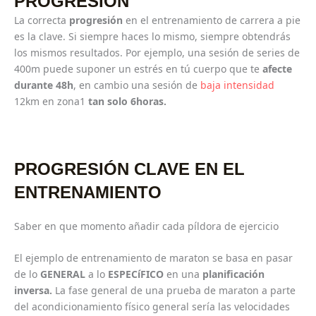
PROGRESIÓN
La correcta
progresión
en el entrenamiento de carrera a pie
es la clave. Si siempre haces lo mismo, siempre obtendrás
los mismos resultados. Por ejemplo, una sesión de series de
400m puede suponer un estrés en tú cuerpo que te
afecte
durante 48h
, en cambio una sesión de
baja intensidad
12km en zona1
tan solo 6horas.
PROGRESIÓN
CLAVE EN EL
ENTRENAMIENTO
Saber en que momento añadir cada píldora de ejercicio
El ejemplo de entrenamiento de maraton se basa en pasar
de lo
GENERAL
a lo
ESPECíFICO
en una
planificación
inversa.
La fase general de una prueba de maraton a parte
del acondicionamiento físico general sería las velocidades