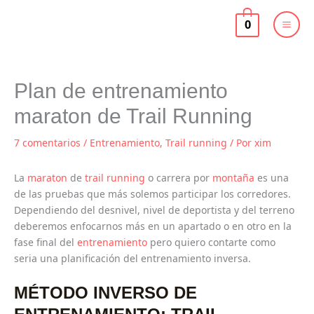
Ir
al
0
contenido
Plan de entrenamiento
maraton de Trail Running
7 comentarios
/
Entrenamiento
,
Trail running
/ Por
xim
La
maraton
de
trail running
o carrera por
montaña
es una
de las pruebas que más solemos participar los corredores.
Dependiendo del desnivel, nivel de deportista y del terreno
deberemos enfocarnos más en un apartado o en otro en la
fase final del
entrenamiento
pero quiero contarte como
seria una planificación del entrenamiento inversa.
MÉTODO INVERSO DE