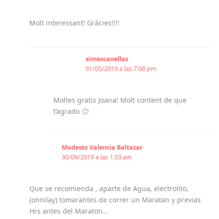
Molt interessant! Gràcies!!!!
ximescanellas
01/05/2019 a las 7:00 pm
Moltes gratis Joana! Molt content de que
t’agrado 🙂
Modesto Valencia Baltazar
30/09/2019 a las 1:33 am
Que se recomienda , aparte de Agua, electrolito,
(onnilay) tomarantes de correr un Maratan y previas
Hrs antes del Maraton…