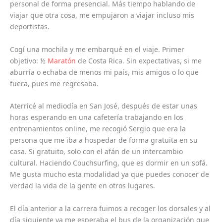
personal de forma presencial. Más tiempo hablando de
viajar que otra cosa, me empujaron a viajar incluso mis
deportistas.
Cogí una mochila y me embarqué en el viaje. Primer
objetivo: ½
Maratón
de Costa Rica. Sin expectativas, si me
aburría o echaba de menos mi país, mis amigos o lo que
fuera, pues me regresaba.
Aterricé al mediodía en San José, después de estar unas
horas esperando en una cafetería trabajando en los
entrenamientos online, me recogió Sergio que era la
persona que me iba a hospedar de forma gratuita en su
casa. Si gratuito, solo con el afán de un intercambio
cultural. Haciendo Couchsurfing, que es dormir en un sofá.
Me gusta mucho esta modalidad ya que puedes conocer de
verdad la vida de la gente en otros lugares.
El día anterior a la carrera fuimos a recoger los dorsales y al
día siguiente ya me esperaba el bus de la organización que