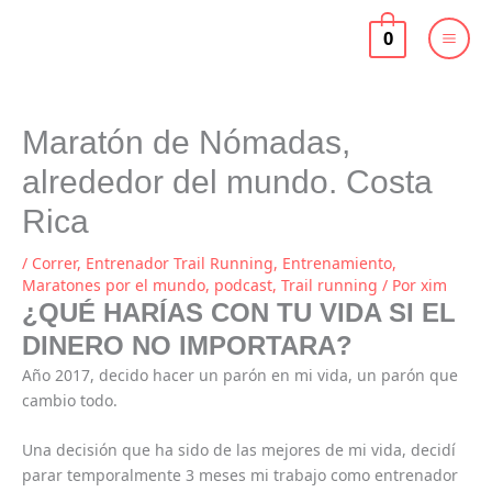
Ir
al
0
contenido
Maratón de Nómadas,
alrededor del mundo. Costa
Rica
/
Correr
,
Entrenador Trail Running
,
Entrenamiento
,
Maratones por el mundo
,
podcast
,
Trail running
/ Por
xim
¿QUÉ HARÍAS CON TU VIDA SI EL
DINERO NO IMPORTARA?
Año 2017, decido hacer un parón en mi vida, un parón que
cambio todo.
Una decisión que ha sido de las mejores de mi vida, decidí
parar temporalmente 3 meses mi trabajo como entrenador