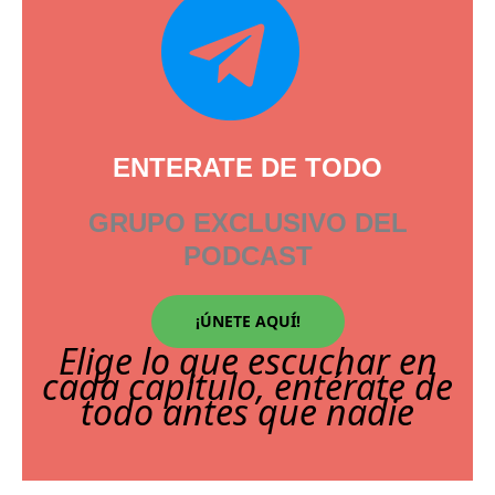
ENTERATE DE TODO
GRUPO EXCLUSIVO DEL
PODCAST
¡ÚNETE AQUÍ!
Elige lo que escuchar en
cada capitulo, entérate de
todo antes que nadie