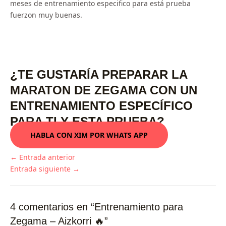
meses de entrenamiento especifico para está prueba
fuerzon muy buenas.
¿TE GUSTARÍA PREPARAR LA
MARATON DE ZEGAMA CON UN
ENTRENAMIENTO ESPECÍFICO
PARA TI Y ESTA PRUEBA?
HABLA CON XIM POR WHATS APP
←
Entrada anterior
Entrada siguiente
→
4 comentarios en “Entrenamiento para
Zegama – Aizkorri 🔥”