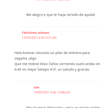
Me alegro e que te haya servido de ayuda!
Felicisimo solanas
13/03/2021 a las 9:15 am
Hola buenas necesito un plan de entreno para
zegama ,algo
Que me motive llevo 7años corriendo suelo andas en
4:45 mi mejor tiempo 4:31 un saludo y gracias
xim
15/03/2021 a las 12:48 pm
Muy buenas Felicisimo, sería un placer poder