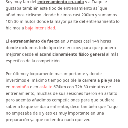
Soy muy fan del
entrenamiento cruzado
y a Tiago le
gustaba también este tipo de entrenamiento así que
añadimos ciclismo donde hicimos casi 200km y sumamos
10h 30 minutos donde la mayor parte del entrenamiento lo
hicimos a
baja intensidad
.
El
entrenamiento de fuerza
en 3 meses casi 14h horas
donde incluimos todo tipo de ejercicios para que pudiera
mejorar desde el
acondicionamiento físico general
al más
especifico de la competición.
Por último y lógicamente mas importante y donde
invertimos el máximo tiempo posible la
carrera a pie
ya sea
en
montaña
o en
asfalto
674km con 72h 30 minutos de
entrenamiento, muchas de sus sesiones fueron en asfalto
pero además añadimos competiciones para que pudiera
saber a lo que se iba a enfrentar, decir también que Tiago
no empezaba de 0 y eso es muy importante en una
preparación ya que no tendrá nada que ver.