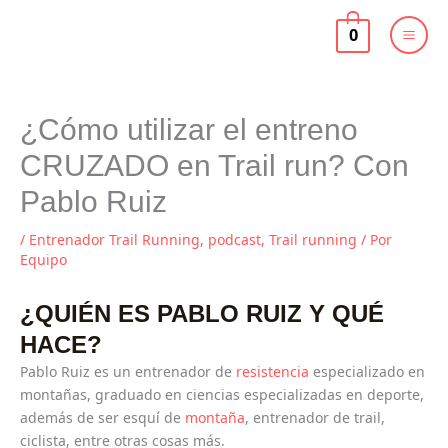
Ir
al
0
contenido
¿Cómo utilizar el entreno
CRUZADO en Trail run? Con
Pablo Ruiz
/
Entrenador Trail Running
,
podcast
,
Trail running
/ Por
Equipo
¿QUIÉN ES PABLO RUIZ Y QUÉ
HACE?
Pablo Ruiz es un entrenador de
resistencia
especializado en
montañas, graduado en ciencias especializadas en deporte,
además de ser esquí de
montaña
, entrenador de trail,
ciclista, entre otras cosas más.