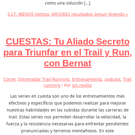
como una solución […]
S.I.T: MENOS tiempo, MEJORES resultados
Seguir leyendo »
CUESTAS: Tu Aliado Secreto
para Triunfar en el Trail y Run,
con Bernat
Correr
,
Entrenador Trail Running
,
Entrenamiento
,
podcast
,
Trail
running
/ Por
gis.revilla
Las series en cuesta son uno de los entrenamientos más
efectivos y específicos que podemos realizar para mejorar
nuestras habilidades en las subidas durante las carreras de
trail. Estas series nos permiten desarrollar la velocidad, la
fuerza y la resistencia necesarias para enfrentar pendientes
pronunciadas y terrenos montañosos. En este