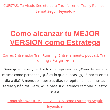
CUESTAS: Tu Aliado Secreto para Triunfar en el Trail y Run, con
Bernat
Seguir leyendo »
Como alcanzar tu MEJOR
VERSION como Estratega
Correr
,
Entrenador Trail Running
,
Entrenamiento
,
podcast
,
Trail
running
/ Por
gis.revilla
Dime quién eres y te diré lo que representas. ¿Cómo te ves a ti
mismo como persona? ¿Qué es lo que buscas? ¿Qué haces en tu
día a día? A menudo, nuestros días se repiten en las mismas
tareas y hábitos. Pero, ¿qué pasa si queremos cambiar nuestro
día a
Como alcanzar tu MEJOR VERSION como Estratega
Seguir
leyendo »