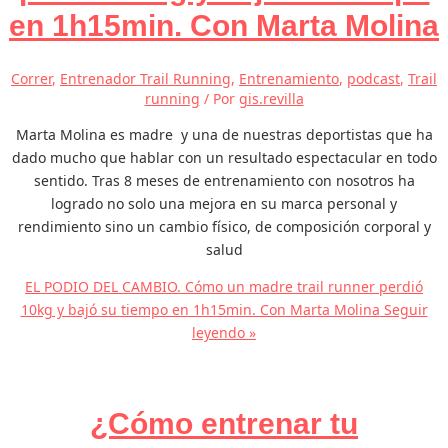
en 1h15min. Con Marta Molina
Correr
,
Entrenador Trail Running
,
Entrenamiento
,
podcast
,
Trail
running
/ Por
gis.revilla
Marta Molina es madre y una de nuestras deportistas que ha
dado mucho que hablar con un resultado espectacular en todo
sentido. Tras 8 meses de entrenamiento con nosotros ha
logrado no solo una mejora en su marca personal y
rendimiento sino un cambio físico, de composición corporal y
salud
EL PODIO DEL CAMBIO. Cómo un madre trail runner perdió
10kg y bajó su tiempo en 1h15min. Con Marta Molina
Seguir
leyendo »
¿Cómo entrenar tu