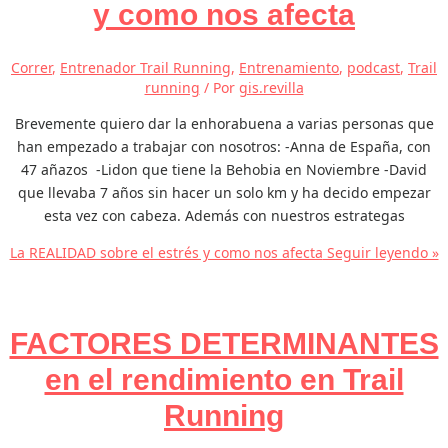
y como nos afecta
Correr
,
Entrenador Trail Running
,
Entrenamiento
,
podcast
,
Trail
running
/ Por
gis.revilla
Brevemente quiero dar la enhorabuena a varias personas que
han empezado a trabajar con nosotros: -Anna de España, con
47 añazos -Lidon que tiene la Behobia en Noviembre -David
que llevaba 7 años sin hacer un solo km y ha decido empezar
esta vez con cabeza. Además con nuestros estrategas
La REALIDAD sobre el estrés y como nos afecta
Seguir leyendo »
FACTORES DETERMINANTES
en el rendimiento en Trail
Running