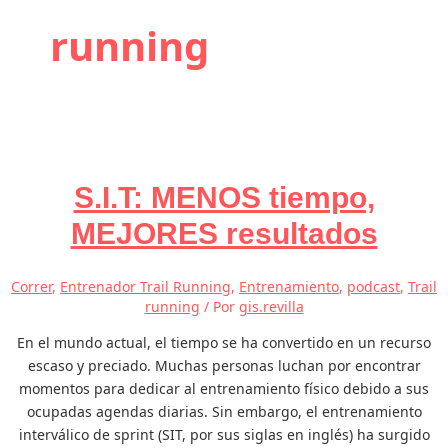
running
S.I.T: MENOS tiempo,
MEJORES resultados
Correr
,
Entrenador Trail Running
,
Entrenamiento
,
podcast
,
Trail
running
/ Por
gis.revilla
En el mundo actual, el tiempo se ha convertido en un recurso
escaso y preciado. Muchas personas luchan por encontrar
momentos para dedicar al entrenamiento físico debido a sus
ocupadas agendas diarias. Sin embargo, el entrenamiento
interválico de sprint (SIT, por sus siglas en inglés) ha surgido