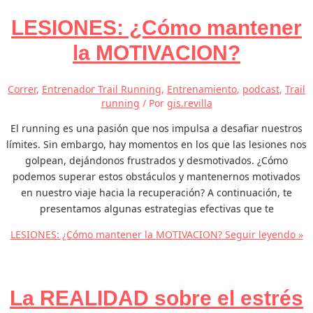
LESIONES: ¿Cómo mantener
la MOTIVACION?
Correr
,
Entrenador Trail Running
,
Entrenamiento
,
podcast
,
Trail
running
/ Por
gis.revilla
El running es una pasión que nos impulsa a desafiar nuestros
límites. Sin embargo, hay momentos en los que las lesiones nos
golpean, dejándonos frustrados y desmotivados. ¿Cómo
podemos superar estos obstáculos y mantenernos motivados
en nuestro viaje hacia la recuperación? A continuación, te
presentamos algunas estrategias efectivas que te
LESIONES: ¿Cómo mantener la MOTIVACION?
Seguir leyendo »
La REALIDAD sobre el estrés