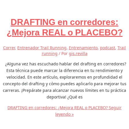
DRAFTING en corredores:
¿Mejora REAL o PLACEBO?
Correr
,
Entrenador Trail Running
,
Entrenamiento
,
podcast
,
Trail
running
/ Por
gis.revilla
¿Alguna vez has escuchado hablar del drafting en corredores?
Esta técnica puede marcar la diferencia en tu rendimiento y
velocidad. En este artículo, exploraremos en profundidad el
concepto del drafting y cómo puedes aplicarlo para mejorar tus
carreras. ¡Prepárate para alcanzar nuevos límites en tu práctica
deportiva! ¿Qué es
DRAFTING en corredores: ¿Mejora REAL o PLACEBO?
Seguir
leyendo »