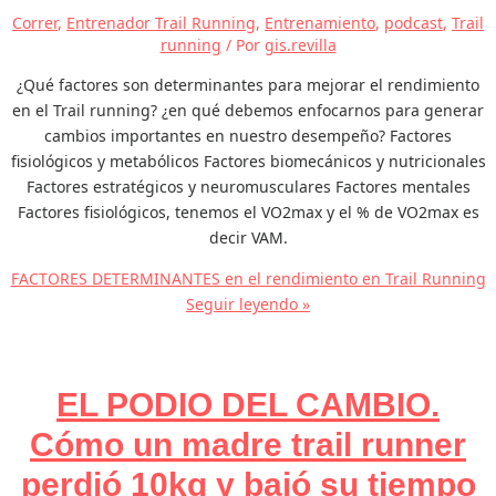
Correr
,
Entrenador Trail Running
,
Entrenamiento
,
podcast
,
Trail
running
/ Por
gis.revilla
¿Qué factores son determinantes para mejorar el rendimiento
en el Trail running? ¿en qué debemos enfocarnos para generar
cambios importantes en nuestro desempeño? Factores
fisiológicos y metabólicos Factores biomecánicos y nutricionales
Factores estratégicos y neuromusculares Factores mentales
Factores fisiológicos, tenemos el VO2max y el % de VO2max es
decir VAM.
FACTORES DETERMINANTES en el rendimiento en Trail Running
Seguir leyendo »
EL PODIO DEL CAMBIO.
Cómo un madre trail runner
perdió 10kg y bajó su tiempo