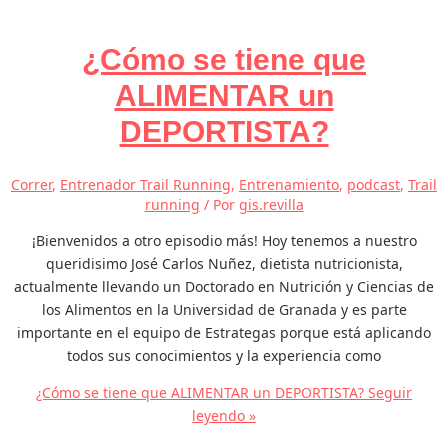
¿Cómo se tiene que
ALIMENTAR un
DEPORTISTA?
Correr
,
Entrenador Trail Running
,
Entrenamiento
,
podcast
,
Trail
running
/ Por
gis.revilla
¡Bienvenidos a otro episodio más! Hoy tenemos a nuestro
queridisimo José Carlos Nuñez, dietista nutricionista,
actualmente llevando un Doctorado en Nutrición y Ciencias de
los Alimentos en la Universidad de Granada y es parte
importante en el equipo de Estrategas porque está aplicando
todos sus conocimientos y la experiencia como
¿Cómo se tiene que ALIMENTAR un DEPORTISTA?
Seguir
leyendo »