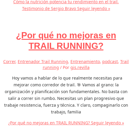
Cómo la nutrición potencia tu rendimiento en el trail.
Testimonio de Sergio Bravo
Seguir leyendo »
¿Por qué no mejoras en
TRAIL RUNNING?
Correr
,
Entrenador Trail Running
,
Entrenamiento
,
podcast
,
Trail
running
/ Por
gis.revilla
Hoy vamos a hablar de lo que realmente necesitas para
mejorar como corredor de trail. 🎯 Vamos al grano: la
organización y planificación son fundamentales. No basta con
salir a correr sin rumbo. Necesitas un plan progresivo que
trabaje resistencia, fuerza y técnica. Y claro, compaginarlo con
trabajo, familia
¿Por qué no mejoras en TRAIL RUNNING?
Seguir leyendo »