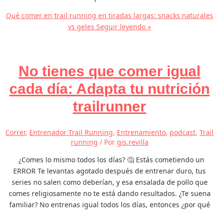
Qué comer en trail running en tiradas largas: snacks naturales
vs geles
Seguir leyendo »
No tienes que comer igual
cada día: Adapta tu nutrición
trailrunner
Correr
,
Entrenador Trail Running
,
Entrenamiento
,
podcast
,
Trail
running
/ Por
gis.revilla
¿Comes lo mismo todos los días? 🤔 Estás cometiendo un
ERROR Te levantas agotado después de entrenar duro, tus
series no salen como deberían, y esa ensalada de pollo que
comes religiosamente no te está dando resultados. ¿Te suena
familiar? No entrenas igual todos los días, entonces ¿por qué