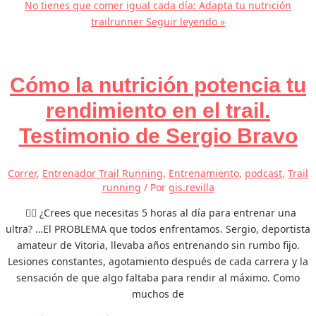
No tienes que comer igual cada día: Adapta tu nutrición
trailrunner
Seguir leyendo »
Cómo la nutrición potencia tu
rendimiento en el trail.
Testimonio de Sergio Bravo
Correr
,
Entrenador Trail Running
,
Entrenamiento
,
podcast
,
Trail
running
/ Por
gis.revilla
🏃‍♂️ ¿Crees que necesitas 5 horas al día para entrenar una
ultra? …El PROBLEMA que todos enfrentamos. Sergio, deportista
amateur de Vitoria, llevaba años entrenando sin rumbo fijo.
Lesiones constantes, agotamiento después de cada carrera y la
sensación de que algo faltaba para rendir al máximo. Como
muchos de