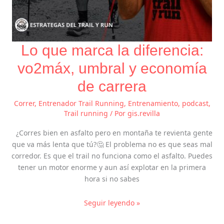
Lo que marca la diferencia:
vo2máx, umbral y economía
de carrera
Correr
,
Entrenador Trail Running
,
Entrenamiento
,
podcast
,
Trail running
/ Por
gis.revilla
¿Corres bien en asfalto pero en montaña te revienta gente
que va más lenta que tú?🤔 El problema no es que seas mal
corredor. Es que el trail no funciona como el asfalto. Puedes
tener un motor enorme y aun así explotar en la primera
hora si no sabes
Seguir leyendo »