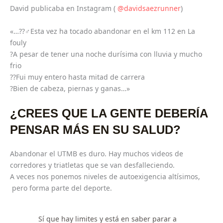
David publicaba en Instagram (
@davidsaezrunner
)
«…??‍♂️Esta vez ha tocado abandonar en el km 112 en La
fouly
?A pesar de tener una noche durísima con lluvia y mucho
frio
??Fui muy entero hasta mitad de carrera
?Bien de cabeza, piernas y ganas…»
¿CREES QUE LA GENTE DEBERÍA
PENSAR MÁS EN SU SALUD?
Abandonar el UTMB es duro. Hay muchos videos de
corredores y triatletas que se van desfalleciendo.
A veces nos ponemos niveles de autoexigencia altísimos,
pero forma parte del deporte.
Sí que hay limites y está en saber parar a