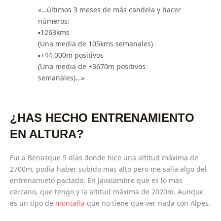
«…últimos 3 meses de más candela y hacer
números:
▪️1263kms
(Una media de 105kms semanales)
▪️+44.000m positivos
(Una media de +3670m positivos
semanales)…»
¿HAS HECHO ENTRENAMIENTO
EN ALTURA?
Fui a Benasque 5 días donde hice una altitud máxima de
2700m, podia haber subido mas alto pero me salía algo del
entrenamieto pactado. En Javalambre que es lo mas
cercano, que tengo y la altitud máxima de 2020m. Aunque
es un tipo de
montaña
que no tiene que ver nada con Alpes.