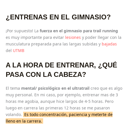
¿ENTRENAS EN EL GIMNASIO?
¡Por supuesto! La
fuerza en el gimnasio para
trail running
es muy importante para evitar
lesiones
y poder llegar con la
musculatura preparada para las largas subidas y
bajadas
del
UTMB
A LA HORA DE ENTRENAR, ¿QUÉ
PASA CON LA CABEZA?
El tema
mental/ psicológico en el ultratrail
creo que es algo
muy personal. En mi caso, por ejemplo, entrenar mas de 3
horas me agobia, aunque hice largos de 4-5 horas. Pero
luego en carrera las primeras 12 horas se me pasaron
volando.
Es todo concentración, paciencia y meterte de
lleno en la carrera.