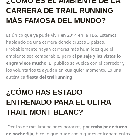
¿CÓMO ES EL AMBIENTE DE LA
CARRERA DE TRAIL RUNNING
MÁS FAMOSA DEL MUNDO?
Es único que ya pude vivir en 2014 en la TDS. Estamos
hablando de una carrera donde cruzas 3 paises.
Probablemente hayan carreras más humildes que el
ambiente sea comparable, pero e
l paisaje y las vistas lo
engrandece mucho
. El público se vuelca con el corredor y
los voluntarios te ayudan en cualquier momento. Es una
auténtica
fiesta del trailrunning
¿CÓMO HAS ESTADO
ENTRENADO PARA EL ULTRA
TRAIL MONT BLANC?
-Dentro de mis limitaciones horarias, por
trabajar de turno
de noche fijo
, hice lo que pude con algunos entrenamientos