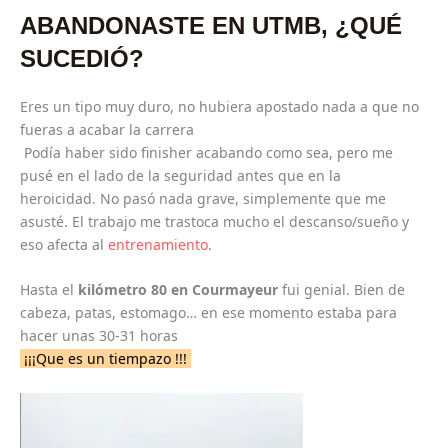
ABANDONASTE EN UTMB, ¿QUÉ
SUCEDIÓ?
Eres un tipo muy duro, no hubiera apostado nada a que no
fueras a acabar la carrera
Podía haber sido finisher acabando como sea, pero me
pusé en el lado de la seguridad antes que en la
heroicidad. No pasó nada grave, simplemente que me
asusté. El trabajo me trastoca mucho el descanso/sueño y
eso afecta al
entrenamiento
.
Hasta el
kilómetro 80 en Courmayeur
fui genial. Bien de
cabeza, patas, estomago… en ese momento estaba para
hacer unas 30-31 horas
¡¡¡Que es un tiempazo !!!