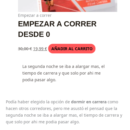
Empezar a correr
EMPEZAR A CORRER
DESDE 0
30,00
€
19,99
€
AÑADIR AL CARRITO
La segunda noche se iba a alargar mas, el
tiempo de carrera y que solo por ahi me
podia pasar algo.
Podía haber elegido la opción de
dormir en carrera
como
hacen otros corredores, pero me asustó el pensad que la
segunda noche se iba a alargar mas, el tiempo de carrera y
que solo por ahi me podia pasar algo.