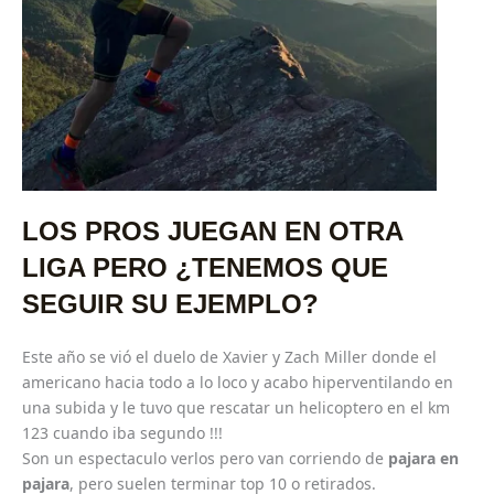
LOS PROS JUEGAN EN OTRA
LIGA PERO ¿TENEMOS QUE
SEGUIR SU EJEMPLO?
Este año se vió el duelo de Xavier y Zach Miller donde el
americano hacia todo a lo loco y acabo hiperventilando en
una subida y le tuvo que rescatar un helicoptero en el km
123 cuando iba segundo !!!
Son un espectaculo verlos pero van corriendo de
pajara en
pajara
, pero suelen terminar top 10 o retirados.