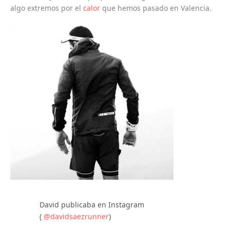
algo extremos por el
calor
que hemos pasado en Valencia.
David publicaba en Instagram
(
@davidsaezrunner
)