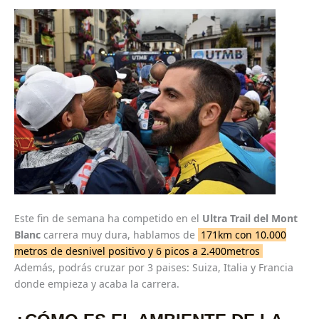
Este fin de semana ha competido en el
Ultra Trail del Mont
Blanc
carrera muy dura, hablamos de
171km con 10.000
metros de desnivel positivo y 6 picos a 2.400metros
Además, podrás cruzar por 3 paises: Suiza, Italia y Francia
donde empieza y acaba la carrera.