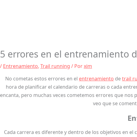
5 errores en el entrenamiento d
/
Entrenamiento
,
Trail running
/ Por
xim
No cometas estos errores en el
entrenamiento
de
trail 
hora de planificar el calendario de carreras o cada ent
encanta, pero muchas veces cometemos errores que nos pu
veo que se comente
En
Cada carrera es diferente y dentro de los objetivos en 