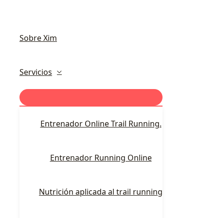
Sobre Xim
Servicios
Entrenador Online Trail Running.
Entrenador Running Online
Nutrición aplicada al trail running