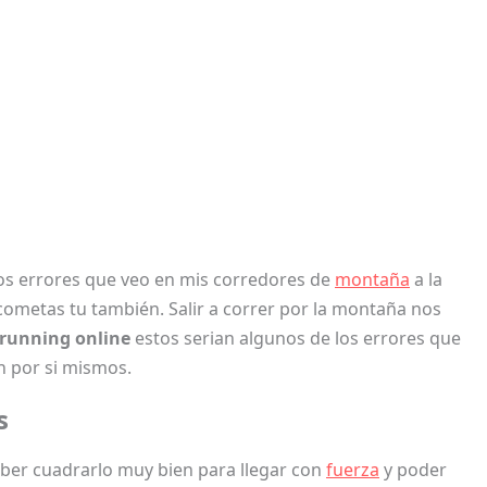
os errores que veo en mis corredores de
montaña
a la
cometas tu también. Salir a correr por la montaña nos
 running online
estos serian algunos de los errores que
n por si mismos.
s
aber cuadrarlo muy bien para llegar con
fuerza
y poder