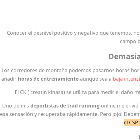
Conocer el desnivel positivo y negativo que tenemos, n
campo ba
Demasia
Los corredores de montaña podemos pasarnos horas horas y 
añadir
horas de entrenamiento
aunque sea a
baja intens
El CK ( creatin kinasa) se utiliza para medir el daño
Uno de mis
deportistas de trail running
online me envió 
esa sensación y recuperaba rápidamente. Pero ¡ojo! Debem
el CSP