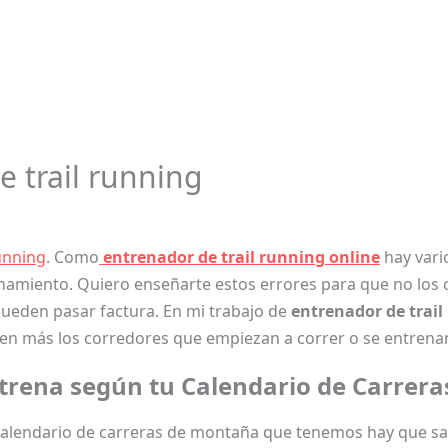
e trail running
running
. Como
entrenador de trail running online
hay vari
renamiento. Quiero enseñarte estos errores para que no los 
eden pasar factura. En mi trabajo de
entrenador de trail
n más los corredores que empiezan a correr o se entrena
trena según tu
Calendario de Carrera
el calendario de carreras de montaña que tenemos hay que s