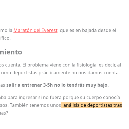
omo la
Maratón del Everest
que es en bajada desde el
fico.
miento
enta. El problema viene con la fisiología, es decir, al
 como deportistas prácticamente no nos damos cuenta.
ras
salir a entrenar 3-5h no lo tendrás muy bajo.
taba para ingresar si no fuera porque su cuerpo conocía
ansos. También tenemos unos
análisis de deportistas tras
nas?