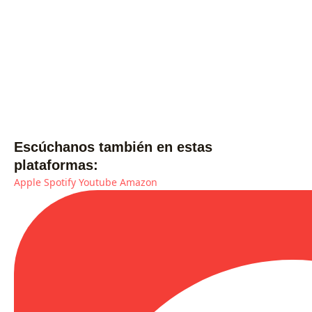
Escúchanos también en estas
plataformas:
Apple
Spotify
Youtube
Amazon