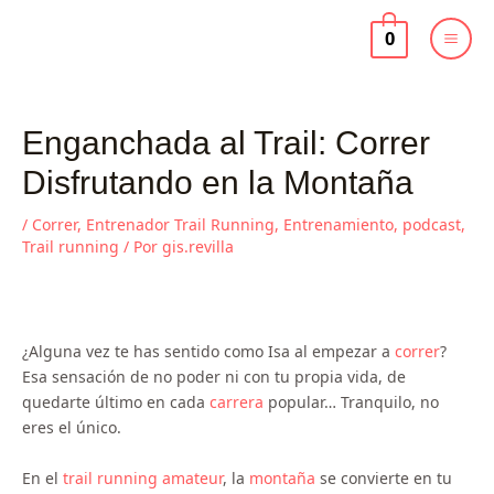
Ir
al
0
contenido
Enganchada al Trail: Correr
Disfrutando en la Montaña
/
Correr
,
Entrenador Trail Running
,
Entrenamiento
,
podcast
,
Trail running
/ Por
gis.revilla
¿Alguna vez te has sentido como Isa al empezar a
correr
?
Esa sensación de no poder ni con tu propia vida, de
quedarte último en cada
carrera
popular… Tranquilo, no
eres el único.
En el
trail running
amateur
, la
montaña
se convierte en tu