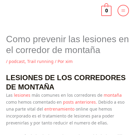
Ir
al
0
contenido
Como prevenir las lesiones en
el corredor de montaña
/
podcast
,
Trail running
/ Por
xim
LESIONES DE LOS CORREDORES
DE MONTAÑA
Las
lesiones
más comunes en los corredores de
montaña
como hemos comentado en
posts anteriores.
Debido a eso
una parte vital del
entrenamiento
online que hemos
incorporado es el tratamiento de lesiones para poder
prevenirlas y por tanto reducir el numero de ellas.