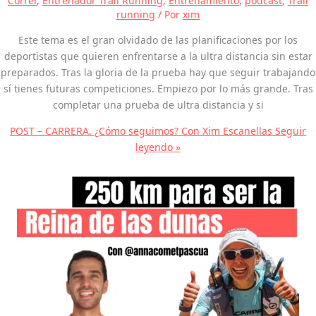
Correr
,
Entrenador Trail Running
,
Entrenamiento
,
podcast
,
Trail
running
/ Por
xim
Este tema es el gran olvidado de las planificaciones por los
deportistas que quieren enfrentarse a la ultra distancia sin estar
preparados. Tras la gloria de la prueba hay que seguir trabajando
sí tienes futuras competiciones. Empiezo por lo más grande. Tras
completar una prueba de ultra distancia y si
POST – CARRERA. ¿Cómo seguimos? Con Xim Escanellas
Seguir
leyendo »