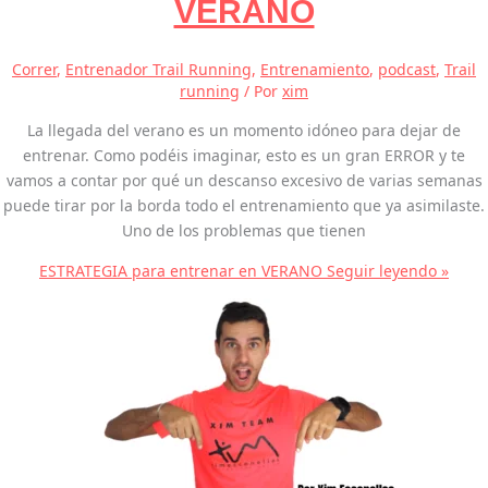
VERANO
Correr
,
Entrenador Trail Running
,
Entrenamiento
,
podcast
,
Trail
running
/ Por
xim
La llegada del verano es un momento idóneo para dejar de
entrenar. Como podéis imaginar, esto es un gran ERROR y te
vamos a contar por qué un descanso excesivo de varias semanas
puede tirar por la borda todo el entrenamiento que ya asimilaste.
Uno de los problemas que tienen
ESTRATEGIA para entrenar en VERANO
Seguir leyendo »