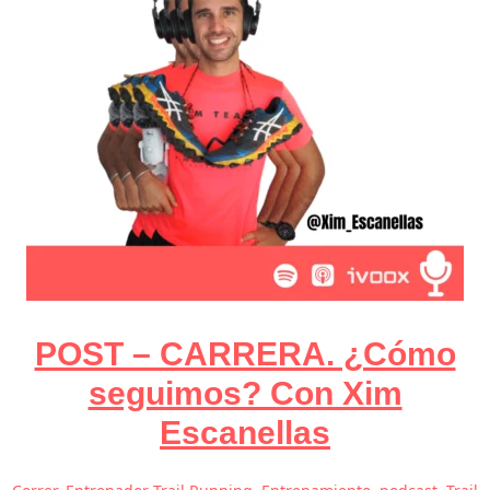
POST – CARRERA. ¿Cómo
seguimos? Con Xim
Escanellas