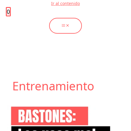
Ir al contenido
0
Entrenamiento