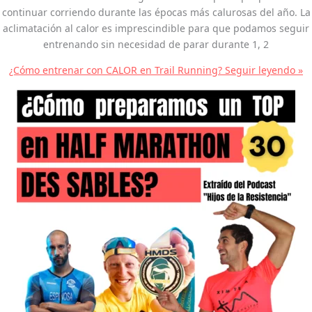
continuar corriendo durante las épocas más calurosas del año. La
aclimatación al calor es imprescindible para que podamos seguir
entrenando sin necesidad de parar durante 1, 2
¿Cómo entrenar con CALOR en Trail Running?
Seguir leyendo »