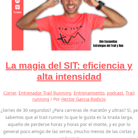
La magia del SIT: eficiencia y
alta intensidad
Correr
,
Entrenador Trail Running
,
Entrenamiento
,
podcast
,
Trail
running
/ Por
Hector Garcia Rodicio
¿Series de 30 segundos? ¿Para carreras de maratón y ultras? Sí, ya
sabemos que al trail-runner lo que le gusta es la tirada larga,
aquello de perderse horas y horas por el monte, y es por lo
general poco amigo de las series, ¡mucho menos de las cortas y