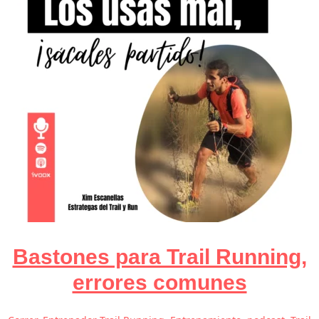
Bastones para Trail Running,
errores comunes