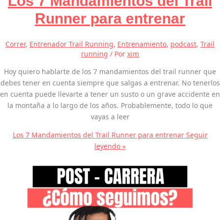
Los 7 Mandamientos del Trail
Runner para entrenar
Correr
,
Entrenador Trail Running
,
Entrenamiento
,
podcast
,
Trail
running
/ Por
xim
Hoy quiero hablarte de los 7 mandamientos del trail runner que
debes tener en cuenta siempre que salgas a entrenar. No tenerlos
en cuenta puede llevarte a tener un susto o un grave accidente en
la montaña a lo largo de los años. Probablemente, todo lo que
vayas a leer
Los 7 Mandamientos del Trail Runner para entrenar
Seguir
leyendo »