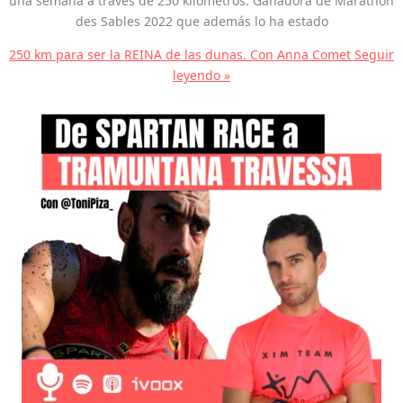
una semana a través de 250 kilómetros. Ganadora de Marathon
des Sables 2022 que además lo ha estado
250 km para ser la REINA de las dunas. Con Anna Comet
Seguir
leyendo »