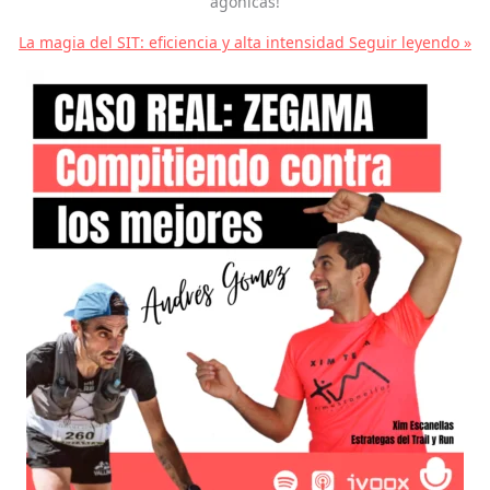
agónicas!
La magia del SIT: eficiencia y alta intensidad
Seguir leyendo »