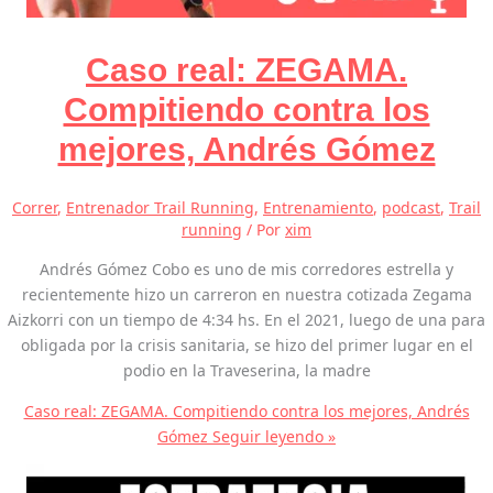
Caso real: ZEGAMA.
Compitiendo contra los
mejores, Andrés Gómez
Correr
,
Entrenador Trail Running
,
Entrenamiento
,
podcast
,
Trail
running
/ Por
xim
Andrés Gómez Cobo es uno de mis corredores estrella y
recientemente hizo un carreron en nuestra cotizada Zegama
Aizkorri con un tiempo de 4:34 hs. En el 2021, luego de una para
obligada por la crisis sanitaria, se hizo del primer lugar en el
podio en la Traveserina, la madre
Caso real: ZEGAMA. Compitiendo contra los mejores, Andrés
Gómez
Seguir leyendo »