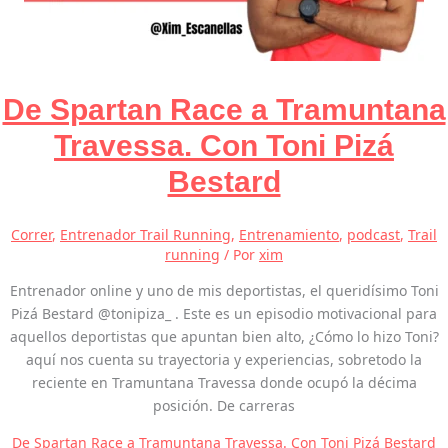
De Spartan Race a Tramuntana
Travessa. Con Toni Pizá
Bestard
Correr
,
Entrenador Trail Running
,
Entrenamiento
,
podcast
,
Trail
running
/ Por
xim
Entrenador online y uno de mis deportistas, el queridísimo Toni
Pizá Bestard @tonipiza_ . Este es un episodio motivacional para
aquellos deportistas que apuntan bien alto, ¿Cómo lo hizo Toni?
aquí nos cuenta su trayectoria y experiencias, sobretodo la
reciente en Tramuntana Travessa donde ocupó la décima
posición. De carreras
De Spartan Race a Tramuntana Travessa. Con Toni Pizá Bestard