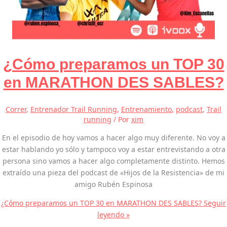
¿Cómo preparamos un TOP 30
en MARATHON DES SABLES?
Correr
,
Entrenador Trail Running
,
Entrenamiento
,
podcast
,
Trail
running
/ Por
xim
En el episodio de hoy vamos a hacer algo muy diferente. No voy a
estar hablando yo sólo y tampoco voy a estar entrevistando a otra
persona sino vamos a hacer algo completamente distinto. Hemos
extraído una pieza del podcast de «Hijos de la Resistencia» de mi
amigo Rubén Espinosa
¿Cómo preparamos un TOP 30 en MARATHON DES SABLES?
Seguir
leyendo »