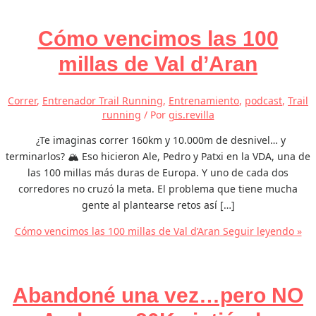
Cómo vencimos las 100
millas de Val d’Aran
Correr
,
Entrenador Trail Running
,
Entrenamiento
,
podcast
,
Trail
running
/ Por
gis.revilla
¿Te imaginas correr 160km y 10.000m de desnivel… y
terminarlos? 🏔️ Eso hicieron Ale, Pedro y Patxi en la VDA, una de
las 100 millas más duras de Europa. Y uno de cada dos
corredores no cruzó la meta. El problema que tiene mucha
gente al plantearse retos así […]
Cómo vencimos las 100 millas de Val d’Aran
Seguir leyendo »
Abandoné una vez…pero NO