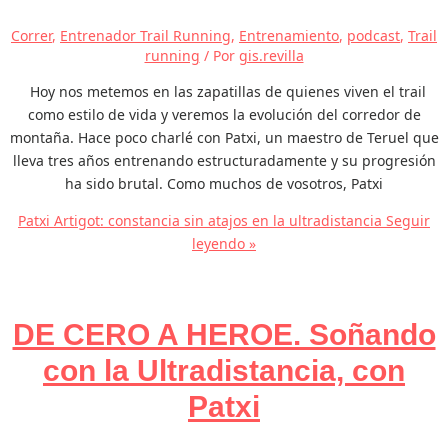
Correr
,
Entrenador Trail Running
,
Entrenamiento
,
podcast
,
Trail
running
/ Por
gis.revilla
Hoy nos metemos en las zapatillas de quienes viven el trail
como estilo de vida y veremos la evolución del corredor de
montaña. Hace poco charlé con Patxi, un maestro de Teruel que
lleva tres años entrenando estructuradamente y su progresión
ha sido brutal. Como muchos de vosotros, Patxi
Patxi Artigot: constancia sin atajos en la ultradistancia
Seguir
leyendo »
DE CERO A HEROE. Soñando
con la Ultradistancia, con
Patxi