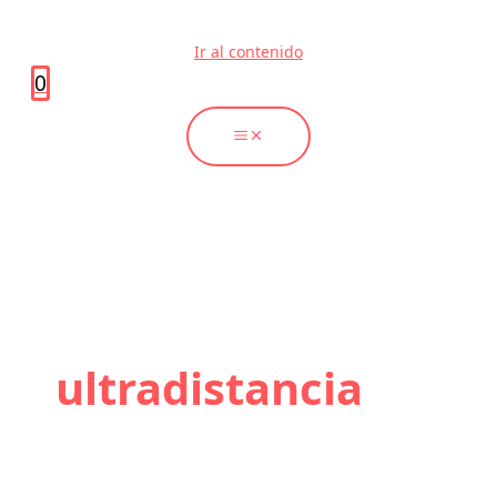
Ir al contenido
0
ultradistancia