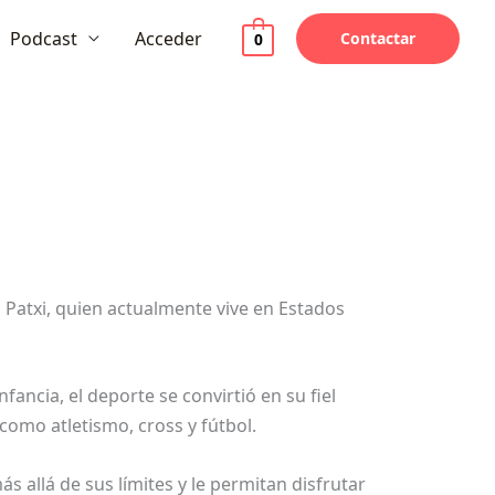
Podcast
Acceder
Contactar
0
Patxi, quien actualmente vive en Estados
fancia, el deporte se convirtió en su fiel
 como atletismo, cross y fútbol.
allá de sus límites y le permitan disfrutar