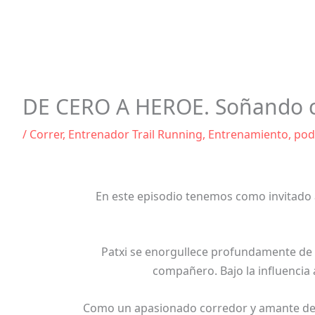
DE CERO A HEROE. Soñando con
/
Correr
,
Entrenador Trail Running
,
Entrenamiento
,
pod
En este episodio tenemos como invitado 
Patxi se enorgullece profundamente de Ter
compañero. Bajo la influencia a
Como un apasionado corredor y amante de la