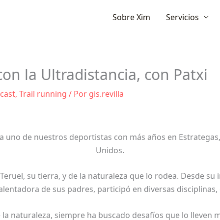
Ir
Sobre Xim
Servicios
al
contenido
 la Ultradistancia, con Patxi
cast
,
Trail running
/ Por
gis.revilla
a uno de nuestros deportistas con más años en Estrategas, 
Unidos.
uel, su tierra, y de la naturaleza que lo rodea. Desde su in
lentadora de sus padres, participó en diversas disciplinas,
 naturaleza, siempre ha buscado desafíos que lo lleven más 