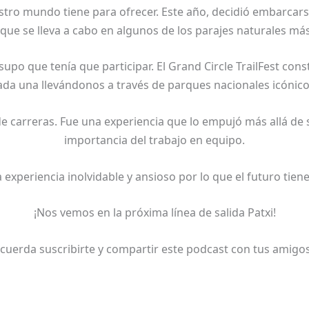
stro mundo tiene para ofrecer. Este año, decidió embarcarse
que se lleva a cabo en algunos de los parajes naturales m
o que tenía que participar. El Grand Circle TrailFest const
ada una llevándonos a través de parques nacionales icónico
 carreras. Fue una experiencia que lo empujó más allá de su
importancia del trabajo en equipo.
xperiencia inolvidable y ansioso por lo que el futuro tiene
¡Nos vemos en la próxima línea de salida Patxi!
recuerda suscribirte y compartir este podcast con tus amig