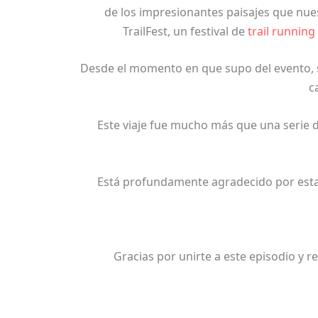
de los impresionantes paisajes que nue
TrailFest, un festival de
trail running
Desde el momento en que supo del evento, sup
c
Este viaje fue mucho más que una serie de
Está profundamente agradecido por esta e
Gracias por unirte a este episodio y 