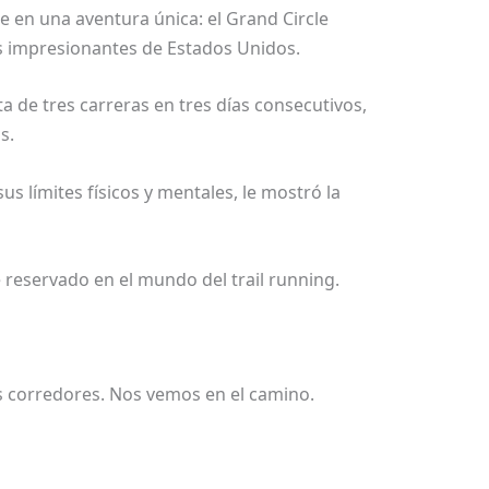
 en una aventura única: el Grand Circle
ás impresionantes de Estados Unidos.
a de tres carreras en tres días consecutivos,
s.
s límites físicos y mentales, le mostró la
 reservado en el mundo del trail running.
os corredores. Nos vemos en el camino.