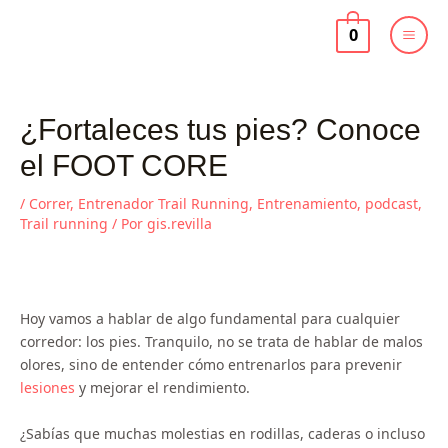
Ir
al
0
contenido
¿Fortaleces tus pies? Conoce
el FOOT CORE
/
Correr
,
Entrenador Trail Running
,
Entrenamiento
,
podcast
,
Trail running
/ Por
gis.revilla
Hoy vamos a hablar de algo fundamental para cualquier
corredor: los pies. Tranquilo, no se trata de hablar de malos
olores, sino de entender cómo entrenarlos para prevenir
lesiones
y mejorar el rendimiento.
¿Sabías que muchas molestias en rodillas, caderas o incluso