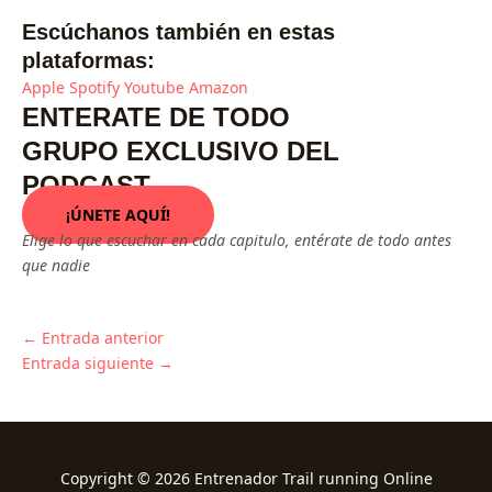
Escúchanos también en estas
plataformas:
Apple
Spotify
Youtube
Amazon
ENTERATE DE TODO
GRUPO EXCLUSIVO DEL
PODCAST
¡ÚNETE AQUÍ!
Elige lo que escuchar en cada capitulo, entérate de todo antes
que nadie
←
Entrada anterior
Entrada siguiente
→
Copyright © 2026 Entrenador Trail running Online