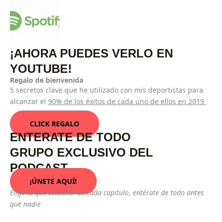
¡AHORA PUEDES VERLO EN
YOUTUBE!
Regalo de bienvenida
5 secretos clave que he utilizado con mis deportistas para
alcanzar el
90% de los éxitos de cada uno de ellos en 2019
CLICK REGALO
ENTERATE DE TODO
GRUPO EXCLUSIVO DEL
PODCAST
¡ÚNETE AQUÍ!
Elige lo que escuchar en cada capitulo, entérate de todo antes
que nadie