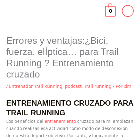
Ir
al
0
contenido
Errores y ventajas:¿Bici,
fuerza, elÍptica… para Trail
Running ? Entrenamiento
cruzado
/
Entrenador Trail Running
,
podcast
,
Trail running
/ Por
xim
ENTRENAMIENTO CRUZADO PARA
TRAIL RUNNING
Los beneficios del
entrenamiento
cruzado para mi empiezan
cuando realizas esa actividad como modo de desconexión
de nuestro deporte objetivo. Por tanto, y lógicamente la