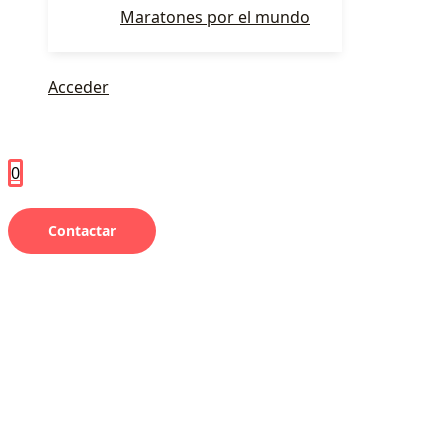
Maratones por el mundo
Acceder
0
Contactar