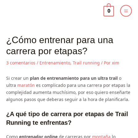
Ir
al
0
contenido
¿Cómo entrenar para una
carrera por etapas?
3 comentarios
/
Entrenamiento
,
Trail running
/ Por
xim
Si crear un
plan de entrenamiento para un ultra trail
o
ultra
maratón
es complicado para una carrera por etapas la
complejidad aumenta muchísimo, por eso quiero enseñarte
algunos pasos que deberas seguir a la hora de planificarla.
¿A qué tipo de carrera por etapas de Trail
Running te enfrentas?
Como
entrenador online
de carreras por
montaña
lo