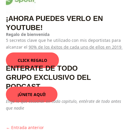
¡AHORA PUEDES VERLO EN
YOUTUBE!
Regalo de bienvenida
5 secretos clave que he utilizado con mis deportistas para
alcanzar el
90% de los éxitos de cada uno de ellos en 2019
CLICK REGALO
ENTERATE DE TODO
GRUPO EXCLUSIVO DEL
PODCAST
¡ÚNETE AQUÍ!
Elige lo que escuchar en cada capitulo, entérate de todo antes
que nadie
←
Entrada anterior