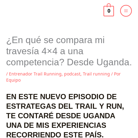
Ir
al
0
contenido
¿En qué se compara mi
travesía 4×4 a una
competencia? Desde Uganda.
/
Entrenador Trail Running
,
podcast
,
Trail running
/ Por
Equipo
EN ESTE NUEVO EPISODIO DE
ESTRATEGAS DEL TRAIL Y RUN,
TE CONTARÉ DESDE UGANDA
UNA DE MIS EXPERIENCIAS
RECORRIENDO ESTE PAÍS.