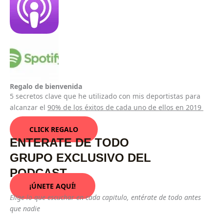
Regalo de bienvenida
5 secretos clave que he utilizado con mis deportistas para
alcanzar el
90% de los éxitos de cada uno de ellos en 2019
CLICK REGALO
ENTERATE DE TODO
GRUPO EXCLUSIVO DEL
PODCAST
¡ÚNETE AQUÍ!
Elige lo que escuchar en cada capitulo, entérate de todo antes
que nadie