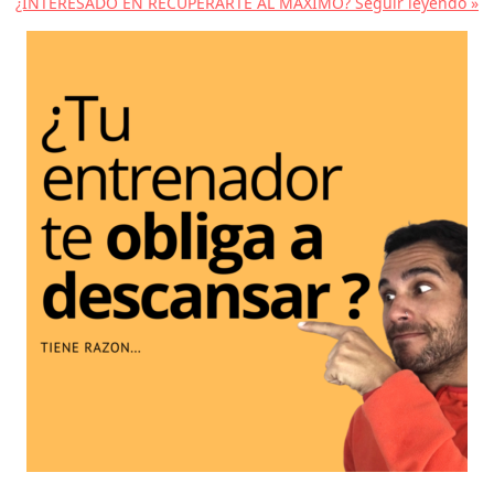
¿INTERESADO EN RECUPERARTE AL MAXIMO?
Seguir leyendo »