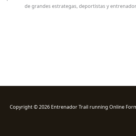
de grandes estrategas, deportistas y entrenadore
Copyright © 2026 Entrenador Trail running Online For