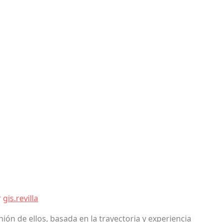
r
gis.revilla
ón de ellos, basada en la trayectoria y experiencia