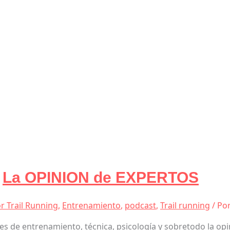
La OPINION de EXPERTOS
r Trail Running
,
Entrenamiento
,
podcast
,
Trail running
/ Po
de entrenamiento, técnica, psicología y sobretodo la opini