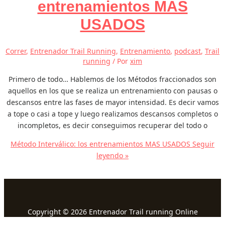
entrenamientos MAS
USADOS
Correr
,
Entrenador Trail Running
,
Entrenamiento
,
podcast
,
Trail
running
/ Por
xim
Primero de todo… Hablemos de los Métodos fraccionados son
aquellos en los que se realiza un entrenamiento con pausas o
descansos entre las fases de mayor intensidad. Es decir vamos
a tope o casi a tope y luego realizamos descansos completos o
incompletos, es decir conseguimos recuperar del todo o
Método Interválico: los entrenamientos MAS USADOS
Seguir
leyendo »
Copyright © 2026 Entrenador Trail running Online
Formacion