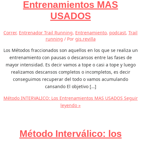
Entrenamientos MAS
USADOS
Correr
,
Entrenador Trail Running
,
Entrenamiento
,
podcast
,
Trail
running
/ Por
gis.revilla
Los Métodos fraccionados son aquellos en los que se realiza un
entrenamiento con pausas o descansos entre las fases de
mayor intensidad. Es decir vamos a tope o casi a tope y luego
realizamos descansos completos o incompletos, es decir
conseguimos recuperar del todo o vamos acumulando
cansando El objetivo […]
Método INTERVALICO: Los Entrenamientos MAS USADOS
Seguir
leyendo »
Método Interválico: los