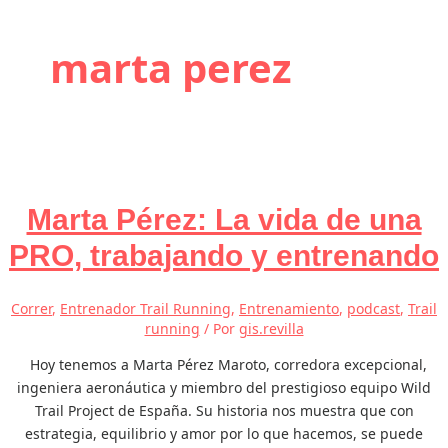
marta perez
Marta Pérez: La vida de una
PRO, trabajando y entrenando
Correr
,
Entrenador Trail Running
,
Entrenamiento
,
podcast
,
Trail
running
/ Por
gis.revilla
Hoy tenemos a Marta Pérez Maroto, corredora excepcional,
ingeniera aeronáutica y miembro del prestigioso equipo Wild
Trail Project de España. Su historia nos muestra que con
estrategia, equilibrio y amor por lo que hacemos, se puede