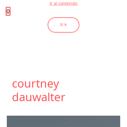
Ir al contenido
0
courtney
dauwalter