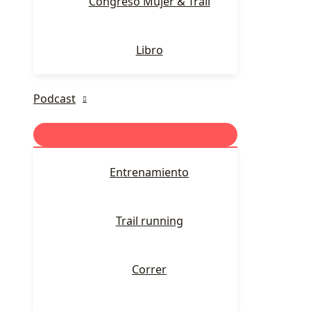
Congreso Mujer & Trail
Libro
Podcast
Entrenamiento
Trail running
Correr