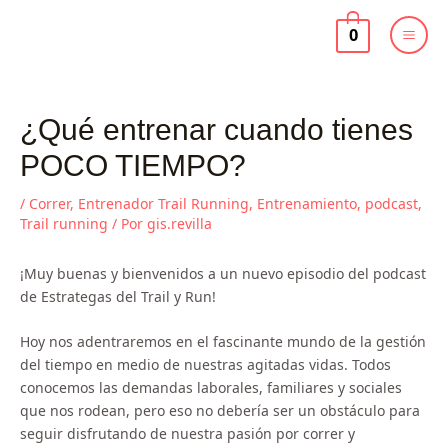
Ir
al
0
contenido
¿Qué entrenar cuando tienes
POCO TIEMPO?
/
Correr
,
Entrenador Trail Running
,
Entrenamiento
,
podcast
,
Trail running
/ Por
gis.revilla
¡Muy buenas y bienvenidos a un nuevo episodio del podcast
de Estrategas del Trail y Run!
Hoy nos adentraremos en el fascinante mundo de la gestión
del tiempo en medio de nuestras agitadas vidas. Todos
conocemos las demandas laborales, familiares y sociales
que nos rodean, pero eso no debería ser un obstáculo para
seguir disfrutando de nuestra pasión por correr y