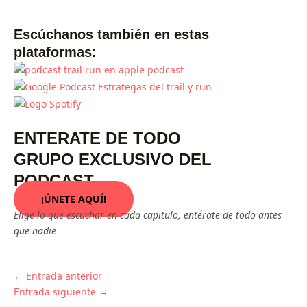
Escúchanos también en estas
plataformas:
ENTERATE DE TODO
GRUPO EXCLUSIVO DEL
PODCAST
¡ÚNETE AQUÍ!
Elige lo que escuchar en cada capitulo, entérate de todo antes
que nadie
←
Entrada anterior
Entrada siguiente
→