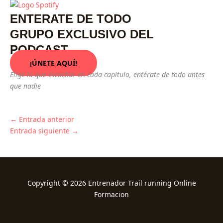
ENTERATE DE TODO
GRUPO EXCLUSIVO DEL
PODCAST
¡ÚNETE AQUÍ!
Elige lo que escuchar en cada capitulo, entérate de todo antes
que nadie
←
Entrada anterior
Entrada siguiente
→
Copyright © 2026 Entrenador Trail running Online
Formacion