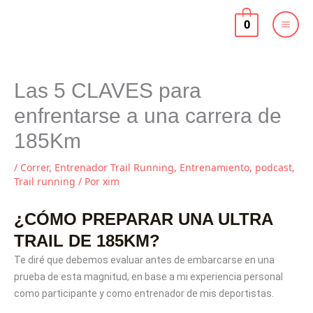
Ir
al
0
contenido
Las 5 CLAVES para
enfrentarse a una carrera de
185Km
/
Correr
,
Entrenador Trail Running
,
Entrenamiento
,
podcast
,
Trail running
/ Por
xim
¿CÓMO PREPARAR UNA ULTRA
TRAIL DE 185KM?
Te diré que debemos evaluar antes de embarcarse en una
prueba de esta magnitud, en base a mi experiencia personal
como participante y como entrenador de mis deportistas.