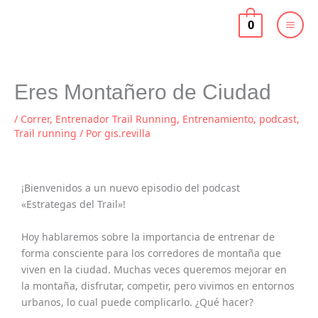
Ir
al
0
contenido
Eres Montañero de Ciudad
/
Correr
,
Entrenador Trail Running
,
Entrenamiento
,
podcast
,
Trail running
/ Por
gis.revilla
¡Bienvenidos a un nuevo episodio del podcast
«Estrategas del Trail»!
Hoy hablaremos sobre la importancia de entrenar de
forma consciente para los corredores de montaña que
viven en la ciudad. Muchas veces queremos mejorar en
la montaña, disfrutar, competir, pero vivimos en entornos
urbanos, lo cual puede complicarlo. ¿Qué hacer?