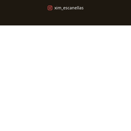
xim_escanellas