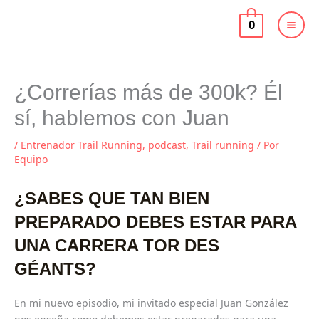
Ir
al
0
contenido
¿Correrías más de 300k? Él
sí, hablemos con Juan
/
Entrenador Trail Running
,
podcast
,
Trail running
/ Por
Equipo
¿SABES QUE TAN BIEN
PREPARADO DEBES ESTAR PARA
UNA CARRERA TOR DES
GÉANTS?
En mi nuevo episodio, mi invitado especial Juan González