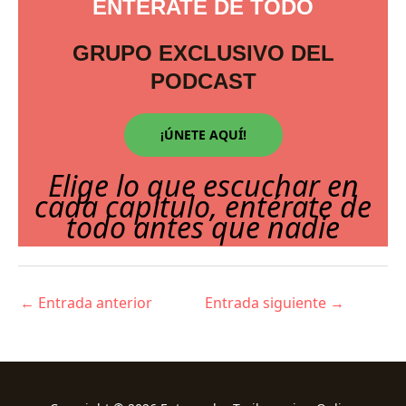
ENTERATE DE TODO
GRUPO EXCLUSIVO DEL
PODCAST
¡ÚNETE AQUÍ!
Elige lo que escuchar en
cada capitulo, entérate de
todo antes que nadie
←
Entrada anterior
Entrada siguiente
→