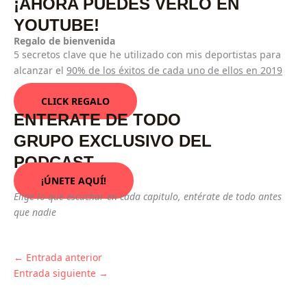
¡AHORA PUEDES VERLO EN
YOUTUBE!
Regalo de bienvenida
5 secretos clave que he utilizado con mis deportistas para
alcanzar el
90% de los éxitos de cada uno de ellos en 2019
CLICK REGALO
ENTERATE DE TODO
GRUPO EXCLUSIVO DEL
PODCAST
¡ÚNETE AQUÍ!
Elige lo que escuchar en cada capitulo, entérate de todo antes
que nadie
←
Entrada anterior
Entrada siguiente
→