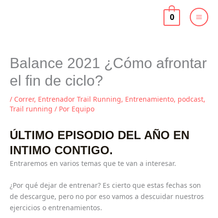
Ir
al
0
contenido
Balance 2021 ¿Cómo afrontar
el fin de ciclo?
/
Correr
,
Entrenador Trail Running
,
Entrenamiento
,
podcast
,
Trail running
/ Por
Equipo
ÚLTIMO EPISODIO DEL AÑO EN
INTIMO CONTIGO.
Entraremos en varios temas que te van a interesar.
¿Por qué dejar de entrenar? Es cierto que estas fechas son
de descargue, pero no por eso vamos a descuidar nuestros
ejercicios o entrenamientos.