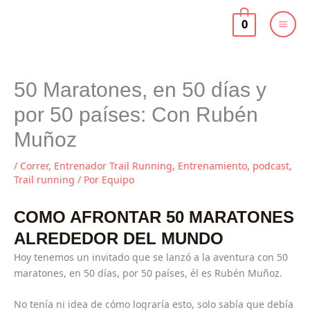
Ir
al
0
contenido
50 Maratones, en 50 días y
por 50 países: Con Rubén
Muñoz
/
Correr
,
Entrenador Trail Running
,
Entrenamiento
,
podcast
,
Trail running
/ Por
Equipo
COMO AFRONTAR 50 MARATONES
ALREDEDOR DEL MUNDO
Hoy tenemos un invitado que se lanzó a la aventura con 50
maratones, en 50 días, por 50 países, él es Rubén Muñoz.
No tenía ni idea de cómo lograría esto, solo sabía que debía